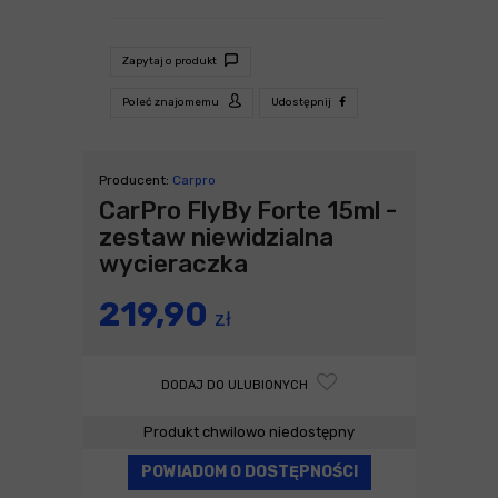
Zapytaj o produkt
Poleć znajomemu
Udostępnij
Producent:
Carpro
CarPro FlyBy Forte 15ml -
zestaw niewidzialna
wycieraczka
219,90
zł
DODAJ DO ULUBIONYCH
Produkt chwilowo niedostępny
POWIADOM O DOSTĘPNOŚCI