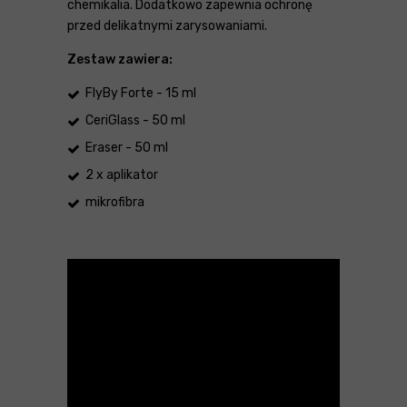
chemikalia. Dodatkowo zapewnia ochronę
przed delikatnymi zarysowaniami.
Zestaw zawiera:
FlyBy Forte - 15 ml
CeriGlass - 50 ml
Eraser - 50 ml
2 x aplikator
mikrofibra