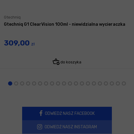
Gtechniq
Gtechniq G1 ClearVision 100ml - niewidzialna wycieraczka
309,00
zł
do koszyka
ODWIEDŹ NASZ FACEBOOK
ODWIEDŹ NASZ INSTAGRAM