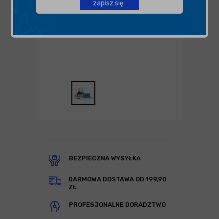
zapisz się
BEZPIECZNA WYSYŁKA
DARMOWA DOSTAWA OD 199,90
ZŁ
PROFESJONALNE DORADZTWO