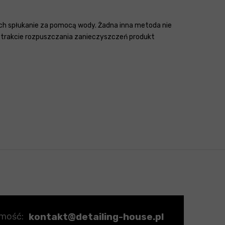
 ich spłukanie za pomocą wody. Żadna inna metoda nie
. W trakcie rozpuszczania zanieczyszczeń produkt
kontakt@detailing-house.pl
omość: