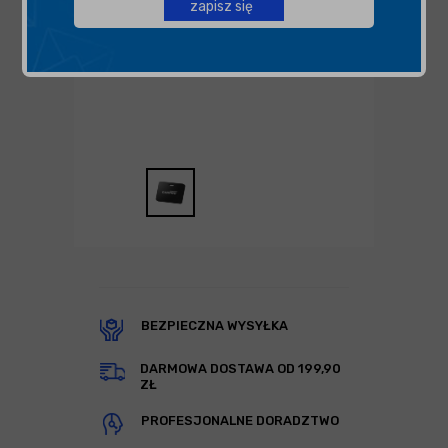
zapisz się
BEZPIECZNA WYSYŁKA
DARMOWA DOSTAWA OD 199,90
ZŁ
PROFESJONALNE DORADZTWO