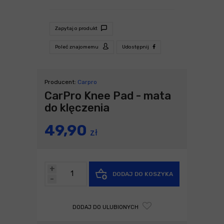
Zapytaj o produkt
Poleć znajomemu
Udostępnij
Producent:
Carpro
CarPro Knee Pad - mata
do klęczenia
49,90
zł
+
DODAJ DO KOSZYKA
-
DODAJ DO ULUBIONYCH