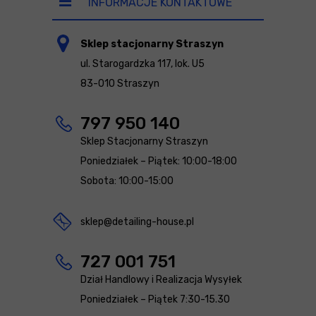
INFORMACJE KONTAKTOWE
Sklep stacjonarny Straszyn
ul. Starogardzka 117, lok. U5
83-010 Straszyn
797 950 140
Sklep Stacjonarny Straszyn
Poniedziałek – Piątek: 10:00-18:00
Sobota: 10:00-15:00
sklep@detailing-house.pl
727 001 751
Dział Handlowy i Realizacja Wysyłek
Poniedziałek – Piątek 7:30-15.30