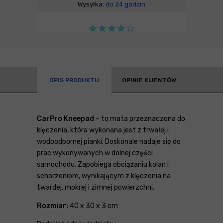
Wysyłka:
do 24 godzin
OPIS PRODUKTU
OPINIE KLIENTÓW
CarPro Kneepad
– to mata przeznaczona do
klęczenia, która wykonana jest z trwałej i
wodoodpornej pianki. Doskonale nadaje się do
prac wykonywanych w dolnej części
samochodu. Zapobiega obciążaniu kolan i
schorzeniom, wynikającym z klęczenia na
twardej, mokrej i zimnej powierzchni.
Rozmiar:
40 x 30 x 3 cm