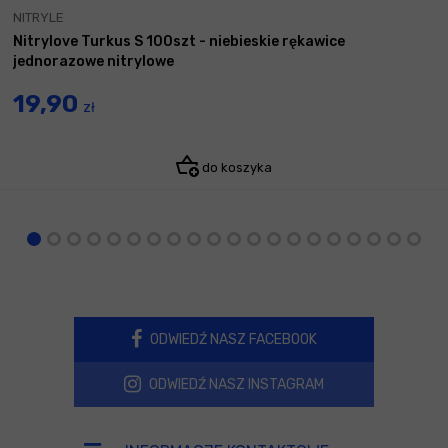
NITRYLE
Nitrylove Turkus S 100szt - niebieskie rękawice
jednorazowe nitrylowe
19,90
zł
do koszyka
ODWIEDŹ NASZ FACEBOOK
ODWIEDŹ NASZ INSTAGRAM