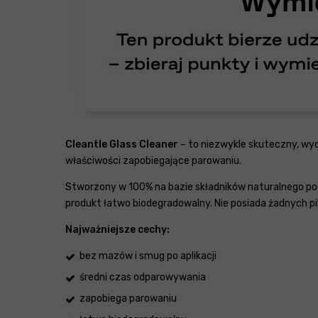
Cleantle Glass Cleaner
– to niezwykle skuteczny, wyd
właściwości zapobiegające parowaniu.
Stworzony w 100% na bazie składników naturalnego poc
produkt łatwo biodegradowalny. Nie posiada żadnych 
Najważniejsze cechy:
bez mazów i smug po aplikacji
średni czas odparowywania
zapobiega parowaniu