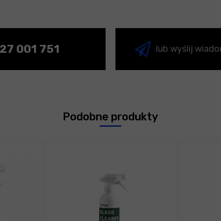
27 001 751
lub wyślij wiad
Podobne produkty