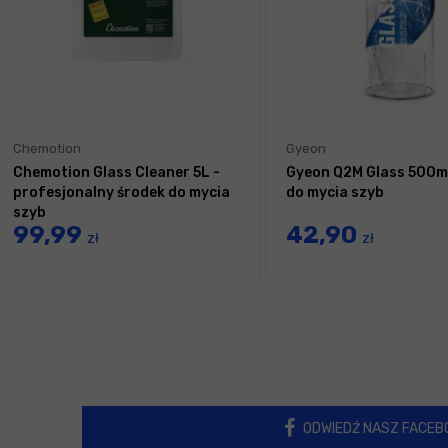
Chemotion
Gyeon
Chemotion Glass Cleaner 5L -
Gyeon Q2M Glass 500ml
profesjonalny środek do mycia
do mycia szyb
szyb
99,99
42,90
zł
zł
ODWIEDŹ NASZ FACEB