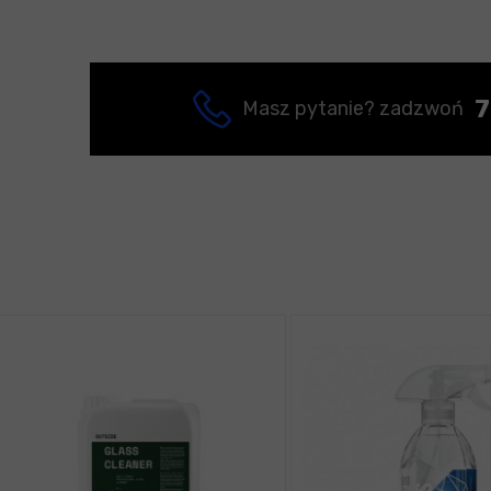
7
Masz pytanie? zadzwoń