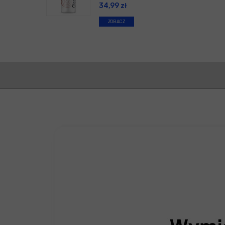
34,99
zł
ZOBACZ