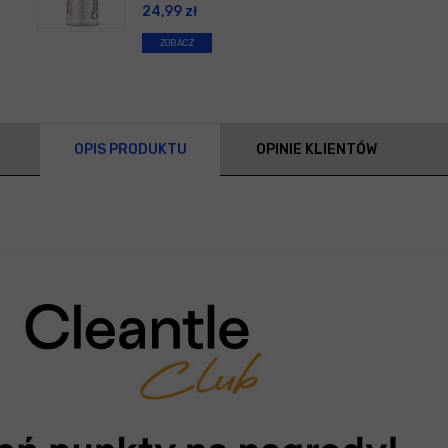
24,99
zł
ZOBACZ
OPIS PRODUKTU
OPINIE KLIENTÓW