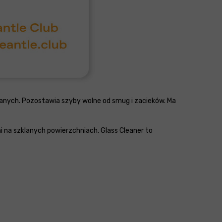
lanych. Pozostawia szyby wolne od smug i zacieków. Ma
 na szklanych powierzchniach. Glass Cleaner to