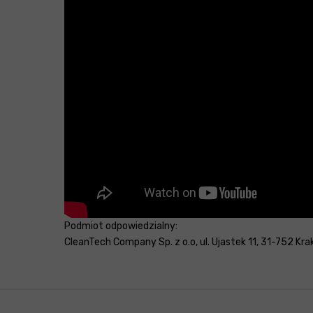
Podmiot odpowiedzialny:
CleanTech Company Sp. z o.o, ul. Ujastek 11, 31-752 Kra