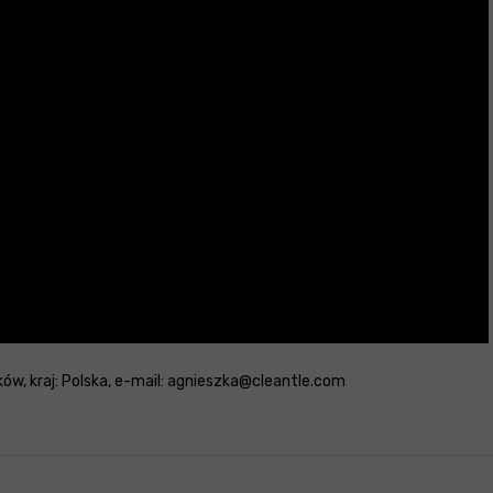
ków, kraj: Polska, e-mail: agnieszka@cleantle.com