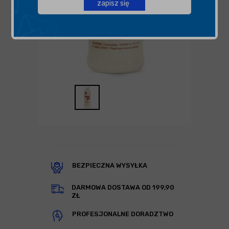
zapisz się
BEZPIECZNA WYSYŁKA
DARMOWA DOSTAWA OD 199,90
ZŁ
PROFESJONALNE DORADZTWO