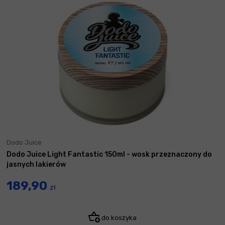
Dodo Juice
Dodo Juice Light Fantastic 150ml - wosk przeznaczony do
jasnych lakierów
189,90
zł
do koszyka