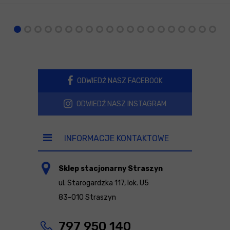
ODWIEDŹ NASZ FACEBOOK
ODWIEDŹ NASZ INSTAGRAM
INFORMACJE KONTAKTOWE
Sklep stacjonarny Straszyn
ul. Starogardzka 117, lok. U5
83-010 Straszyn
797 950 140