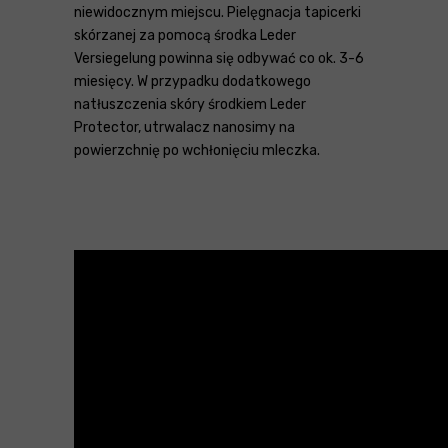
niewidocznym miejscu. Pielęgnacja tapicerki
skórzanej za pomocą środka Leder
Versiegelung powinna się odbywać co ok. 3-6
miesięcy. W przypadku dodatkowego
natłuszczenia skóry środkiem Leder
Protector, utrwalacz nanosimy na
powierzchnię po wchłonięciu mleczka.