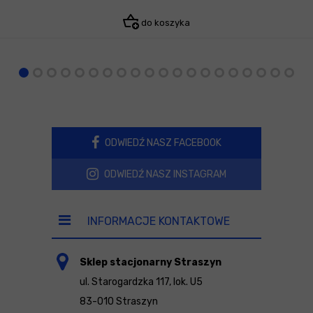
do koszyka
ODWIEDŹ NASZ FACEBOOK
ODWIEDŹ NASZ INSTAGRAM
INFORMACJE KONTAKTOWE
Sklep stacjonarny Straszyn
ul. Starogardzka 117, lok. U5
83-010 Straszyn