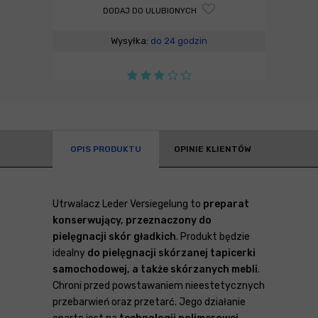
DODAJ DO ULUBIONYCH
Wysyłka:
do 24 godzin
OPIS PRODUKTU
OPINIE KLIENTÓW
Utrwalacz Leder Versiegelung to
preparat
konserwujący, przeznaczony do
pielęgnacji skór gładkich
. Produkt będzie
idealny
do pielęgnacji skórzanej tapicerki
samochodowej, a także skórzanych mebli
.
Chroni przed powstawaniem nieestetycznych
przebarwień oraz przetarć. Jego działanie