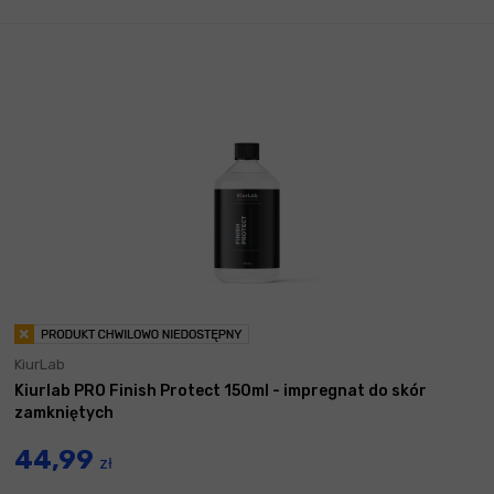
KiurLab
Kiurlab PRO Finish Protect 150ml - impregnat do skór
zamkniętych
44,99
zł