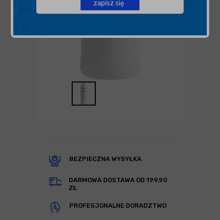
zapisz się
BEZPIECZNA WYSYŁKA
DARMOWA DOSTAWA OD 199,90
ZŁ
PROFESJONALNE DORADZTWO