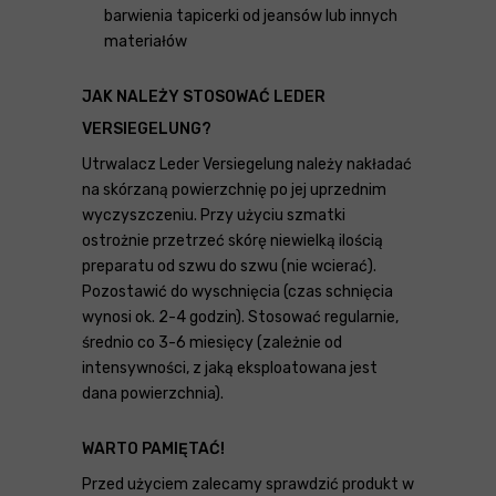
barwienia tapicerki od jeansów lub innych
materiałów
JAK NALEŻY STOSOWAĆ LEDER
VERSIEGELUNG?
Utrwalacz Leder Versiegelung należy nakładać
na skórzaną powierzchnię po jej uprzednim
wyczyszczeniu. Przy użyciu szmatki
ostrożnie przetrzeć skórę niewielką ilością
preparatu od szwu do szwu (nie wcierać).
Pozostawić do wyschnięcia (czas schnięcia
wynosi ok. 2-4 godzin). Stosować regularnie,
średnio co 3-6 miesięcy (zależnie od
intensywności, z jaką eksploatowana jest
dana powierzchnia).
WARTO PAMIĘTAĆ!
Przed użyciem zalecamy sprawdzić produkt w