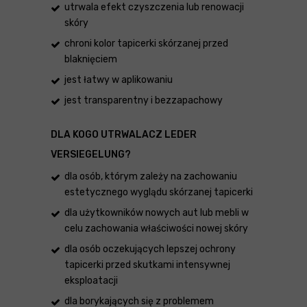
utrwala efekt czyszczenia lub renowacji
skóry
chroni kolor tapicerki skórzanej przed
blaknięciem
jest łatwy w aplikowaniu
jest transparentny i bezzapachowy
DLA KOGO UTRWALACZ LEDER
VERSIEGELUNG?
dla osób, którym zależy na zachowaniu
estetycznego wyglądu skórzanej tapicerki
dla użytkowników nowych aut lub mebli w
celu zachowania właściwości nowej skóry
dla osób oczekujących lepszej ochrony
tapicerki przed skutkami intensywnej
eksploatacji
dla borykających się z problemem