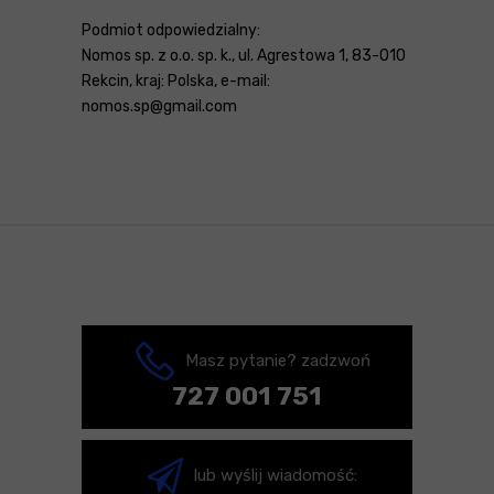
Podmiot odpowiedzialny:
Nomos sp. z o.o. sp. k., ul. Agrestowa 1, 83-010
Rekcin, kraj: Polska, e-mail:
nomos.sp@gmail.com
Masz pytanie? zadzwoń
727 001 751
lub wyślij wiadomość: