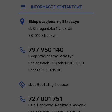
INFORMACJE KONTAKTOWE
Sklep stacjonarny Straszyn
ul. Starogardzka 117, lok. U5
83-010 Straszyn
797 950 140
Sklep Stacjonarny Straszyn
Poniedziałek – Piątek: 10:00-18:00
Sobota: 10:00-15:00
sklep@detailing-house.pl
727 001 751
Dział Handlowy i Realizacja Wysyłek