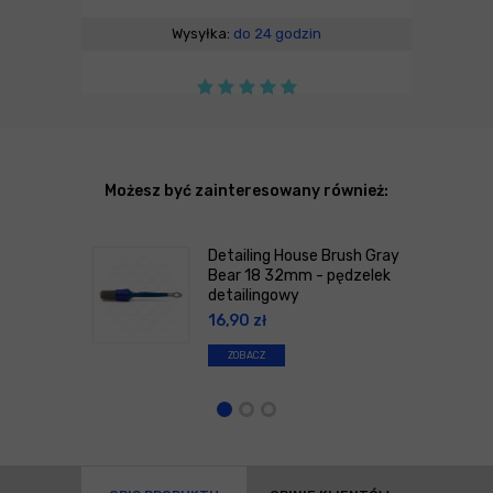
Wysyłka:
do 24 godzin
Możesz być zainteresowany również:
Detailing House Brush Gray
Bear 18 32mm - pędzelek
detailingowy
16,90
zł
ZOBACZ