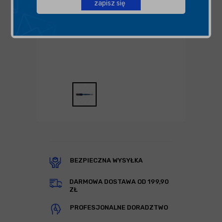
zapisz się
BEZPIECZNA WYSYŁKA
DARMOWA DOSTAWA OD 199,90
ZŁ
PROFESJONALNE DORADZTWO