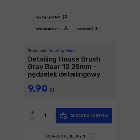
Zapytaj o produkt
Poleć znajomemu
Udostępnij
Producent:
Detailing House
Detailing House Brush
Gray Bear 12 25mm -
pędzelek detailingowy
9,90
zł
+
DODAJ DO KOSZYKA
-
DODAJ DO ULUBIONYCH