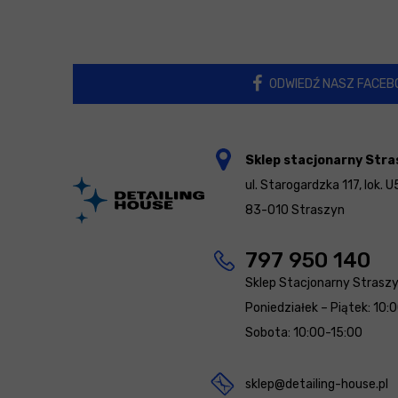
ODWIEDŹ NASZ FACEB
Sklep stacjonarny Stra
ul. Starogardzka 117, lok. U
83-010 Straszyn
797 950 140
Sklep Stacjonarny Strasz
Poniedziałek – Piątek: 10:
Sobota: 10:00-15:00
sklep@detailing-house.pl