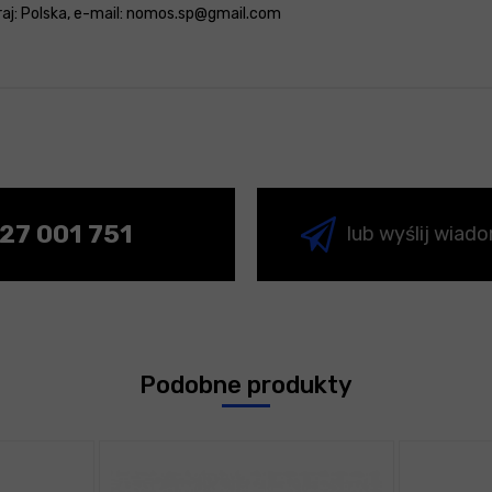
 kraj: Polska, e-mail: nomos.sp@gmail.com
27 001 751
lub wyślij wiad
Podobne produkty