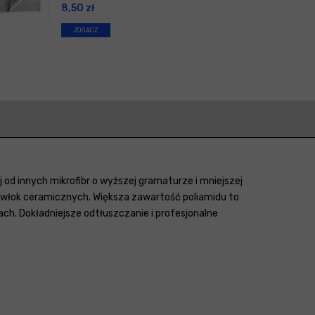
8,50
zł
ZOBACZ
 od innych mikrofibr o wyższej gramaturze i mniejszej
 powłok ceramicznych. Większa zawartość poliamidu to
ch. Dokładniejsze odtłuszczanie i profesjonalne