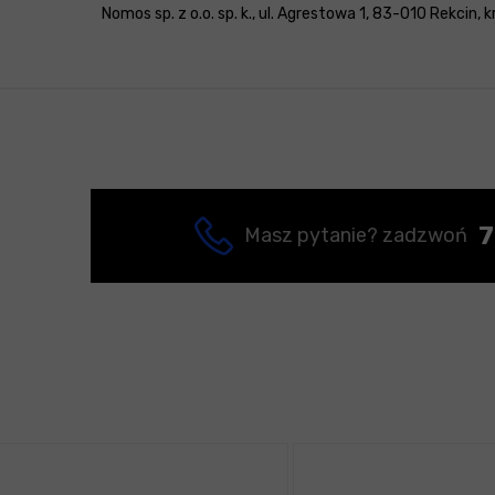
Nomos sp. z o.o. sp. k., ul. Agrestowa 1, 83-010 Rekcin,
7
Masz pytanie? zadzwoń