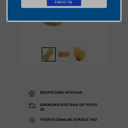
zapisz się
BEZPIECZNA WYSYŁKA
DARMOWA DOSTAWA OD 199,90
ZŁ
PROFESJONALNE DORADZTWO