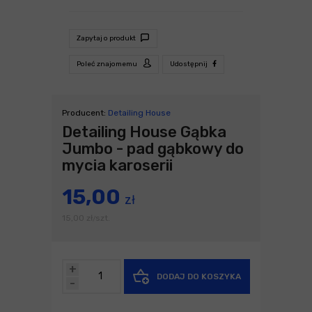
Zapytaj o produkt
Poleć znajomemu
Udostępnij
Producent:
Detailing House
Detailing House Gąbka
Jumbo - pad gąbkowy do
mycia karoserii
15,00
zł
15,00
zł
szt.
/
+
DODAJ DO KOSZYKA
-