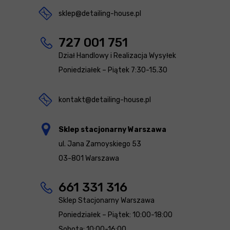
sklep@detailing-house.pl
727 001 751
Dział Handlowy i Realizacja Wysyłek
Poniedziałek – Piątek 7:30-15.30
kontakt@detailing-house.pl
Sklep stacjonarny Warszawa
ul. Jana Zamoyskiego 53
03-801 Warszawa
661 331 316
Sklep Stacjonarny Warszawa
Poniedziałek – Piątek: 10:00-18:00
Sobota: 10:00-16:00