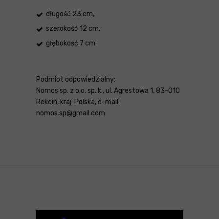
długość 23 cm,
szerokość 12 cm,
głębokość 7 cm.
Podmiot odpowiedzialny:
Nomos sp. z o.o. sp. k., ul. Agrestowa 1, 83-010
Rekcin, kraj: Polska, e-mail:
nomos.sp@gmail.com