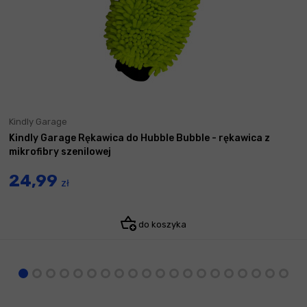
Kindly Garage
Kindly Garage Rękawica do Hubble Bubble - rękawica z
mikrofibry szenilowej
24,99
zł
do koszyka