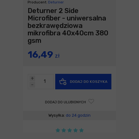
Producent:
Deturner
Deturner 2 Side
Microfiber - uniwersalna
bezkrawędziowa
mikrofibra 40x40cm 380
gsm
16,49
zł
+
DODAJ DO KOSZYKA
-
DODAJ DO ULUBIONYCH
Wysyłka:
do 24 godzin