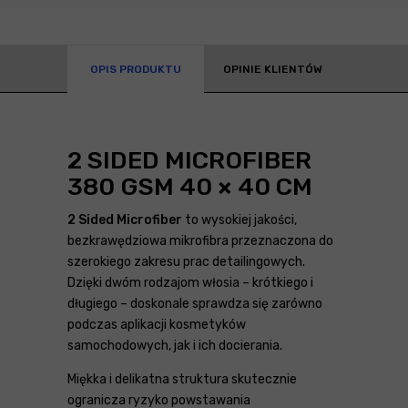
OPIS PRODUKTU
OPINIE KLIENTÓW
2 SIDED MICROFIBER
380 GSM 40 × 40 CM
2 Sided Microfiber
to wysokiej jakości,
bezkrawędziowa mikrofibra przeznaczona do
szerokiego zakresu prac detailingowych.
Dzięki dwóm rodzajom włosia – krótkiego i
długiego – doskonale sprawdza się zarówno
podczas aplikacji kosmetyków
samochodowych, jak i ich docierania.
Miękka i delikatna struktura skutecznie
ogranicza ryzyko powstawania