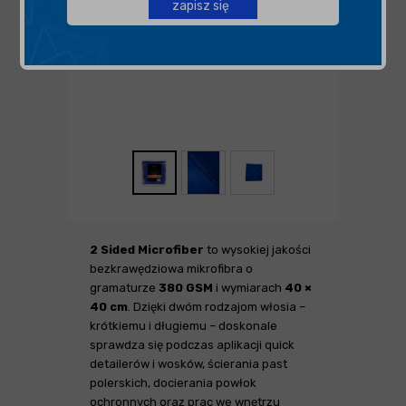
zapisz się
2 Sided Microfiber
to wysokiej jakości
bezkrawędziowa mikrofibra o
gramaturze
380 GSM
i wymiarach
40 ×
40 cm
. Dzięki dwóm rodzajom włosia –
krótkiemu i długiemu – doskonale
sprawdza się podczas aplikacji quick
detailerów i wosków, ścierania past
polerskich, docierania powłok
ochronnych oraz prac we wnętrzu