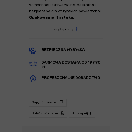
samochodu. Uniwersalna, delikatna i
bezpieczna dla wszystkich powierzchni.
Opakowanie: 1 sztuka.
czytaj
dalej
BEZPIECZNA WYSYŁKA
DARMOWA DOSTAWA OD 199,90
ZŁ
PROFESJONALNE DORADZTWO
Zapytaj o produkt
Poleć znajomemu
Udostępnij