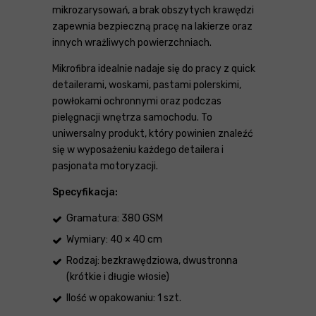
mikrozarysowań, a brak obszytych krawędzi
zapewnia bezpieczną pracę na lakierze oraz
innych wrażliwych powierzchniach.
Mikrofibra idealnie nadaje się do pracy z quick
detailerami, woskami, pastami polerskimi,
powłokami ochronnymi oraz podczas
pielęgnacji wnętrza samochodu. To
uniwersalny produkt, który powinien znaleźć
się w wyposażeniu każdego detailera i
pasjonata motoryzacji.
Specyfikacja:
Gramatura: 380 GSM
Wymiary: 40 × 40 cm
Rodzaj: bezkrawędziowa, dwustronna
(krótkie i długie włosie)
Ilość w opakowaniu: 1 szt.