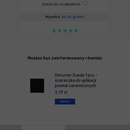
DODAJ DO ULUBIONYCH
Wysyłka:
do 24 godzin
Możesz być zainteresowany również:
Deturner Suede 1 pcs -
ściereczka do aplikacji
powłok ceramicznych
2,19
zł
ZOBACZ