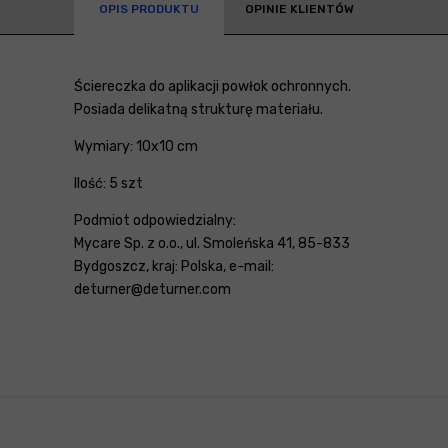
OPIS PRODUKTU
OPINIE KLIENTÓW
Ściereczka do aplikacji powłok ochronnych.
Posiada delikatną strukturę materiału.
Wymiary: 10x10 cm
Ilość: 5 szt
Podmiot odpowiedzialny:
Mycare Sp. z o.o., ul. Smoleńska 41, 85-833
Bydgoszcz, kraj: Polska, e-mail:
deturner@deturner.com