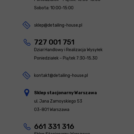
Sobota: 10:00-15:00
sklep@detailing-house.pl
727 001 751
Dział Handlowy i Realizacja Wysyłek
Poniedziałek – Piątek 7:30-15.30
kontakt@detailing-house.pl
Sklep stacjonarny Warszawa
ul. Jana Zamoyskiego 53
03-801 Warszawa
661 331 316