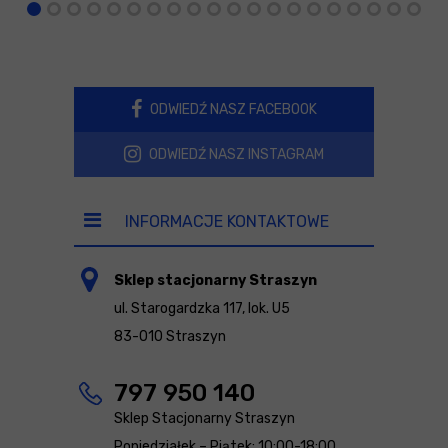
ODWIEDŹ NASZ FACEBOOK
ODWIEDŹ NASZ INSTAGRAM
INFORMACJE KONTAKTOWE
Sklep stacjonarny Straszyn
ul. Starogardzka 117, lok. U5
83-010 Straszyn
797 950 140
Sklep Stacjonarny Straszyn
Poniedziałek – Piątek: 10:00-18:00