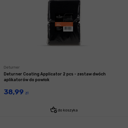
Deturner
Deturner Coating Applicator 2 pcs - zestaw dwóch
aplikatorów do powłok
38,99
zł
do koszyka