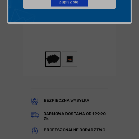
zapisz się
BEZPIECZNA WYSYŁKA
DARMOWA DOSTAWA OD 199,90
ZŁ
PROFESJONALNE DORADZTWO