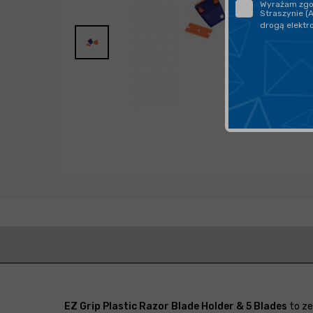
Wyrażam zgod
Straszynie (
drogą elektr
EZ Grip Plastic Razor Blade Holder & 5 Blades
to ze