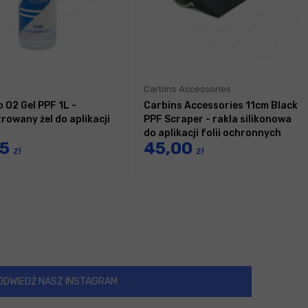
Carbins Accessories
 O2 Gel PPF 1L -
Carbins Accessories 11cm Black
rowany żel do aplikacji
PPF Scraper - rakla silikonowa
do aplikacji folii ochronnych
75
45,00
zł
zł
ODWIEDŹ NASZ INSTAGRAM