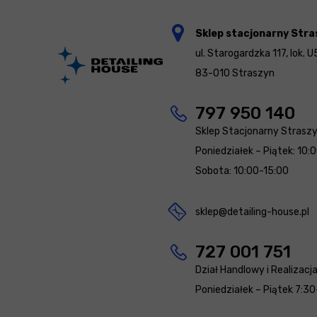
Sklep stacjonarny Stra
ul. Starogardzka 117, lok. U
83-010 Straszyn
797 950 140
Sklep Stacjonarny Strasz
Poniedziałek – Piątek: 10:
Sobota: 10:00-15:00
sklep@detailing-house.pl
727 001 751
Dział Handlowy i Realizacj
Poniedziałek – Piątek 7:30