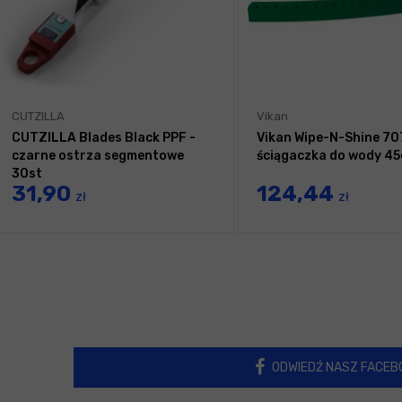
CUTZILLA
Vikan
CUTZILLA Blades Black PPF -
Vikan Wipe-N-Shine 70
czarne ostrza segmentowe
ściągaczka do wody 4
30st
31,90
124,44
zł
zł
ODWIEDŹ NASZ FACEB