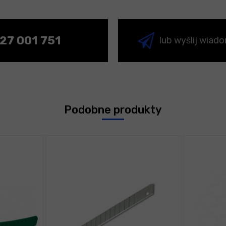
27 001 751
lub wyślij wiad
Podobne produkty