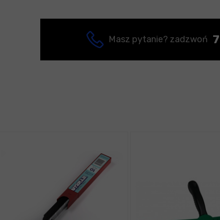
7
Masz pytanie? zadzwoń