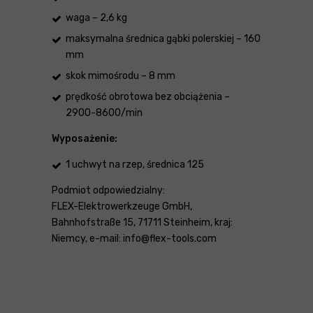
waga – 2,6 kg
maksymalna średnica gąbki polerskiej – 160
mm
skok mimośrodu – 8 mm
prędkość obrotowa bez obciążenia –
2900-8600/min
Wyposażenie:
1 uchwyt na rzep, średnica 125
Podmiot odpowiedzialny:
FLEX-Elektrowerkzeuge GmbH,
Bahnhofstraße 15, 71711 Steinheim, kraj:
Niemcy, e-mail: info@flex-tools.com