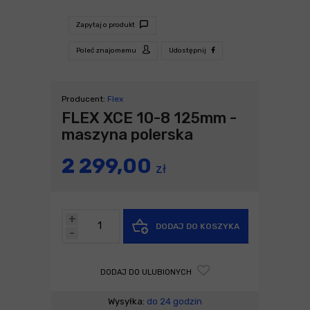
Zapytaj o produkt
Poleć znajomemu
Udostępnij
Producent:
Flex
FLEX XCE 10-8 125mm -
maszyna polerska
2 299,00
zł
+
DODAJ DO KOSZYKA
-
DODAJ DO ULUBIONYCH
Wysyłka:
do 24 godzin