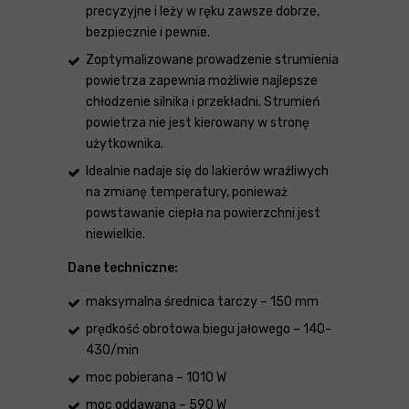
precyzyjne i leży w ręku zawsze dobrze,
bezpiecznie i pewnie.
Zoptymalizowane prowadzenie strumienia
powietrza zapewnia możliwie najlepsze
chłodzenie silnika i przekładni. Strumień
powietrza nie jest kierowany w stronę
użytkownika.
Idealnie nadaje się do lakierów wrażliwych
na zmianę temperatury, ponieważ
powstawanie ciepła na powierzchni jest
niewielkie.
Dane techniczne:
maksymalna średnica tarczy – 150 mm
prędkość obrotowa biegu jałowego – 140-
430/min
moc pobierana – 1010 W
moc oddawana – 590 W