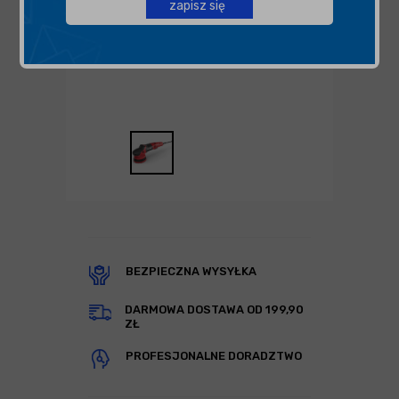
zapisz się
BEZPIECZNA WYSYŁKA
DARMOWA DOSTAWA OD 199,90
ZŁ
PROFESJONALNE DORADZTWO