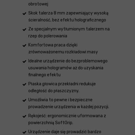
obrotowej
Skok talerza 8 mm zapewniający wysoką
ścieralność, bez efektu holograficznego
Ze specjalnym wytłumionym talerzem na
rzep do polerowania
Komfortowa praca dzięki
zrównoważonemu rozkładowi masy
Idealne urządzenie do bezproblemowego
usuwania hologramów aż do uzyskania
finalnego efektu
Płaska głowica przekładni redukuje
odległość do płaszczyzny.
Umożliwia to pewne i bezpieczne
prowadzenie urządzenia w każdej pozycji.
Rękojeść: ergonomicznie uformowana z
powierzchnią SoftGrip.
Urządzenie daje się prowadzić bardzo