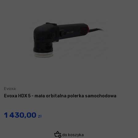
Evoxa
Evoxa HDX 5 - mała orbitalna polerka samochodowa
1 430,00
zł
do koszyka