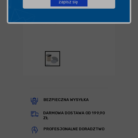
zapisz się
BEZPIECZNA WYSYŁKA
DARMOWA DOSTAWA OD 199,90
ZŁ
PROFESJONALNE DORADZTWO