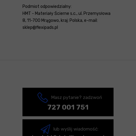
Podmiot odpowiedzialny:
HMT - Materiały Ścierne s.c., ul. Przemysłowa
8, 11-700 Mrągowo, kraj: Polska, e-mail:
sklep@flexipads.pl
Masz pytanie? zadzwoń
727 001 751
lub wyślij wiadomość: