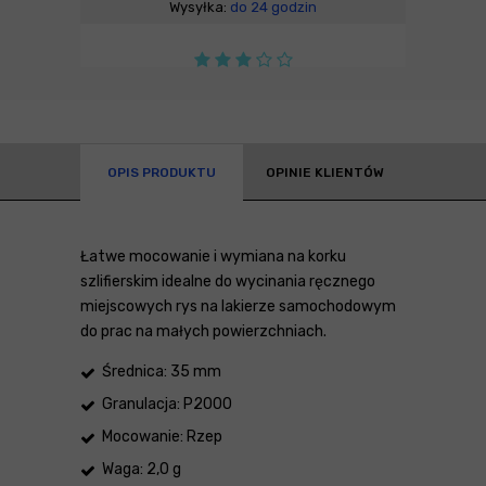
Wysyłka:
do 24 godzin
OPIS PRODUKTU
OPINIE KLIENTÓW
Łatwe mocowanie i wymiana na korku
szlifierskim idealne do wycinania ręcznego
miejscowych rys na lakierze samochodowym
do prac na małych powierzchniach.
Średnica: 35 mm
Granulacja: P2000
Mocowanie: Rzep
Waga: 2,0 g