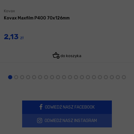
Kovax
Kovax Maxfilm P400 70x126mm
2,13
zł
do koszyka
ODWIEDŹ NASZ FACEBOOK
ODWIEDŹ NASZ INSTAGRAM