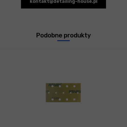
kontakt@detailing-house.pl
Podobne produkty