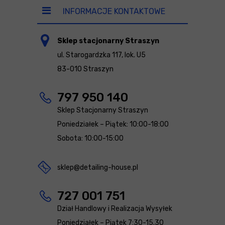
INFORMACJE KONTAKTOWE
Sklep stacjonarny Straszyn
ul. Starogardzka 117, lok. U5
83-010 Straszyn
797 950 140
Sklep Stacjonarny Straszyn
Poniedziałek – Piątek: 10:00-18:00
Sobota: 10:00-15:00
sklep@detailing-house.pl
727 001 751
Dział Handlowy i Realizacja Wysyłek
Poniedziałek – Piątek 7:30-15.30