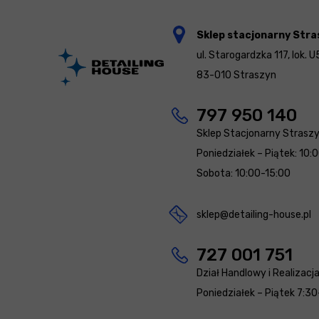
Sklep stacjonarny Stra
ul. Starogardzka 117, lok. U
83-010 Straszyn
797 950 140
Sklep Stacjonarny Strasz
Poniedziałek – Piątek: 10:
Sobota: 10:00-15:00
sklep@detailing-house.pl
727 001 751
Dział Handlowy i Realizacj
Poniedziałek – Piątek 7:30