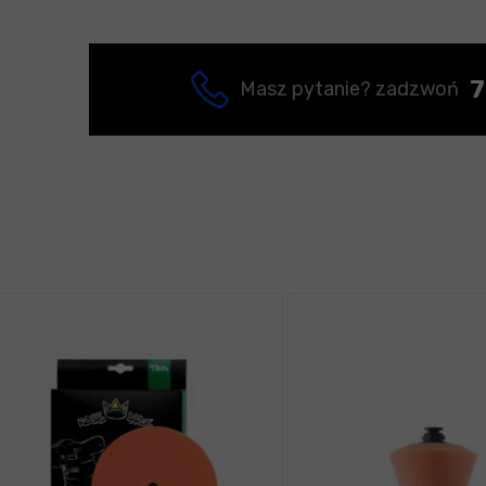
7
Masz pytanie? zadzwoń