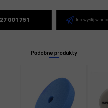
27 001 751
lub wyślij wiad
Podobne produkty