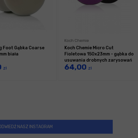
Koch Chemie
g Foot Gąbka Coarse
Koch Chemie Micro Cut
mm biała
Fioletowa 150x23mm - gąbka do
usuwania drobnych zarysowań
0
64,00
zł
zł
ODWIEDŹ NASZ INSTAGRAM