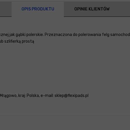
OPIS PRODUKTU
OPINIE KLIENTÓW
znej jak gąbki polerskie. Przeznaczona do polerowania felg samochod
b szlifierką prostą
Mrągowo, kraj: Polska, e-mail: sklep@flexipads.pl