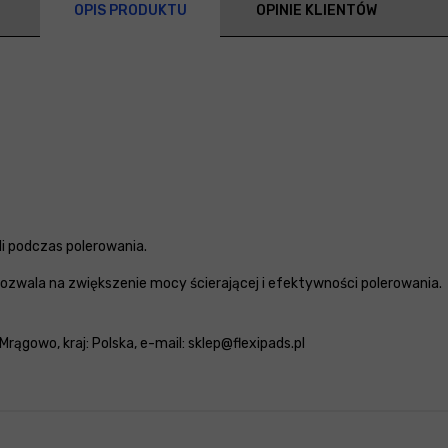
OPIS PRODUKTU
OPINIE KLIENTÓW
i podczas polerowania.
pozwala na zwiększenie mocy ścierającej i efektywności polerowania.
Mrągowo, kraj: Polska, e-mail: sklep@flexipads.pl