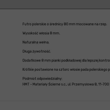
Futro polerskie o średnicy 80 mm mocowane na rzep.
Wysokość włosia 8 mm.
Naturalna wełna.
Długa żywotność.
Dodatkowe 8 mm pianki podkładowej dla lepszej kontrol
Krótkie postawione na sztorc włosie pada polerskiego 
Podmiot odpowiedzialny:
HMT - Materiały Ścierne s.c., ul. Przemysłowa 8, 11-700 