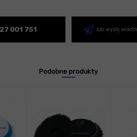
27 001 751
lub wyślij wiad
Podobne produkty