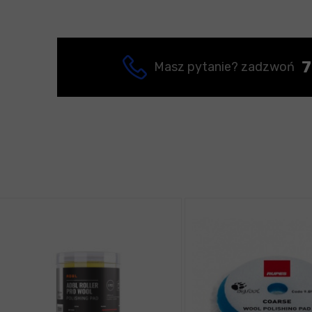
7
Masz pytanie? zadzwoń