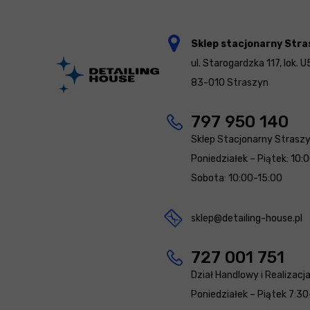
Sklep stacjonarny Stra
ul. Starogardzka 117, lok. U
83-010 Straszyn
797 950 140
Sklep Stacjonarny Strasz
Poniedziałek – Piątek: 10:
Sobota: 10:00-15:00
sklep@detailing-house.pl
727 001 751
Dział Handlowy i Realizacj
Poniedziałek – Piątek 7:30