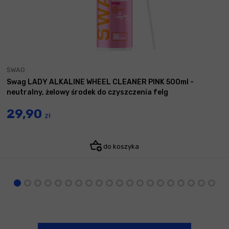
SWAG
Swag LADY ALKALINE WHEEL CLEANER PINK 500ml -
neutralny, żelowy środek do czyszczenia felg
29,90
zł
do koszyka