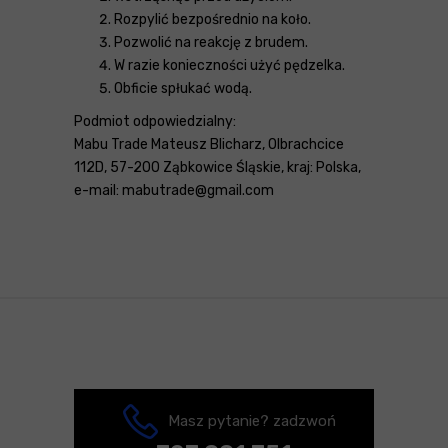
Rozpylić bezpośrednio na koło.
Pozwolić na reakcję z brudem.
W razie konieczności użyć pędzelka.
Obficie spłukać wodą.
Podmiot odpowiedzialny:
Mabu Trade Mateusz Blicharz, Olbrachcice
112D, 57-200 Ząbkowice Śląskie, kraj: Polska,
e-mail: mabutrade@gmail.com
Masz pytanie? zadzwoń