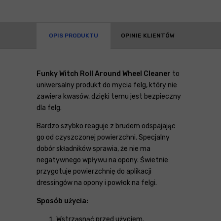
OPIS PRODUKTU
OPINIE KLIENTÓW
Funky Witch Roll Around Wheel Cleaner
to
uniwersalny produkt do mycia felg, który nie
zawiera kwasów, dzięki temu jest bezpieczny
dla felg.
Bardzo szybko reaguje z brudem odspajając
go od czyszczonej powierzchni. Specjalny
dobór składników sprawia, że nie ma
negatywnego wpływu na opony. Świetnie
przygotuje powierzchnię do aplikacji
dressingów na opony i powłok na felgi.
Sposób użycia:
Wstrząsnąć przed użyciem.