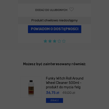
DODAJ DO ULUBIONYCH
Produkt chwilowo niedostępny
POWIADOM O DOSTĘPNOŚCI
Możesz być zainteresowany również:
Funky Witch Roll Around
Wheel Cleaner 500ml -
produkt do mycia felg
36,75
zł
49,00
zł
ZOBACZ