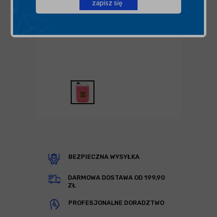
zapisz się
BEZPIECZNA WYSYŁKA
DARMOWA DOSTAWA OD 199,90
ZŁ
PROFESJONALNE DORADZTWO