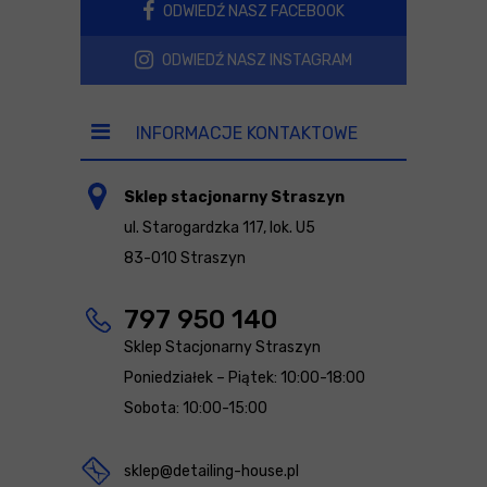
ODWIEDŹ NASZ FACEBOOK
ODWIEDŹ NASZ INSTAGRAM
INFORMACJE KONTAKTOWE
Sklep stacjonarny Straszyn
ul. Starogardzka 117, lok. U5
83-010 Straszyn
797 950 140
Sklep Stacjonarny Straszyn
Poniedziałek – Piątek: 10:00-18:00
Sobota: 10:00-15:00
sklep@detailing-house.pl