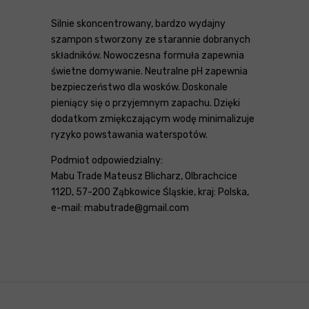
Silnie skoncentrowany, bardzo wydajny
szampon stworzony ze starannie dobranych
składników. Nowoczesna formuła zapewnia
świetne domywanie. Neutralne pH zapewnia
bezpieczeństwo dla wosków. Doskonale
pieniący się o przyjemnym zapachu. Dzięki
dodatkom zmiękczającym wodę minimalizuje
ryzyko powstawania waterspotów.
Podmiot odpowiedzialny:
Mabu Trade Mateusz Blicharz, Olbrachcice
112D, 57-200 Ząbkowice Śląskie, kraj: Polska,
e-mail: mabutrade@gmail.com