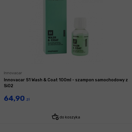
Innovacar
Innovacar S1 Wash & Coat 100ml - szampon samochodowy z
SiO2
64,90
zł
do koszyka