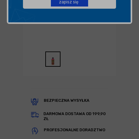
zapisz się
BEZPIECZNA WYSYŁKA
DARMOWA DOSTAWA OD 199,90
ZŁ
PROFESJONALNE DORADZTWO