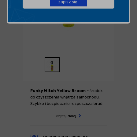
zapisz się
Funky Witch Yellow Broom
– środek
do czyszczenia wnętrza samochodu.
Szybko i bezpiecznie rozpuszcza brud.
czytaj
dalej