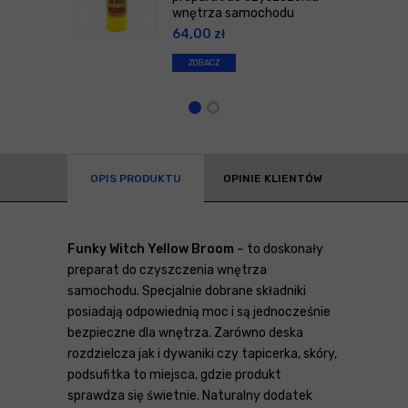
wnętrza samochodu
64,00
zł
ZOBACZ
OPIS PRODUKTU
OPINIE KLIENTÓW
Funky Witch Yellow Broom
– to doskonały
preparat do czyszczenia wnętrza
samochodu. Specjalnie dobrane składniki
posiadają odpowiednią moc i są jednocześnie
bezpieczne dla wnętrza. Zarówno deska
rozdzielcza jak i dywaniki czy tapicerka, skóry,
podsufitka to miejsca, gdzie produkt
sprawdza się świetnie. Naturalny dodatek