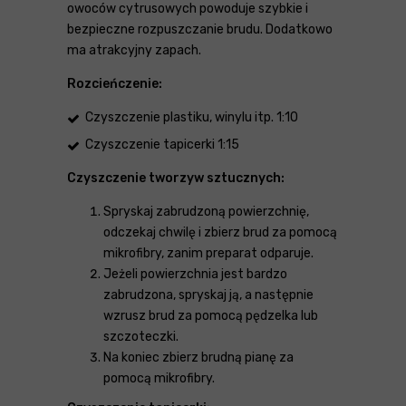
owoców cytrusowych powoduje szybkie i
bezpieczne rozpuszczanie brudu. Dodatkowo
ma atrakcyjny zapach.
Rozcieńczenie:
Czyszczenie plastiku, winylu itp. 1:10
Czyszczenie tapicerki 1:15
Czyszczenie tworzyw sztucznych:
Spryskaj zabrudzoną powierzchnię,
odczekaj chwilę i zbierz brud za pomocą
mikrofibry, zanim preparat odparuje.
Jeżeli powierzchnia jest bardzo
zabrudzona, spryskaj ją, a następnie
wzrusz brud za pomocą pędzelka lub
szczoteczki.
Na koniec zbierz brudną pianę za
pomocą mikrofibry.