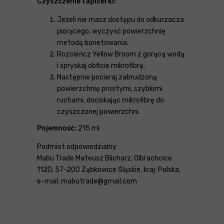
Czyszczenie tapicerki:
Jeżeli nie masz dostępu do odkurzacza
piorącego, wyczyść powierzchnię
metodą bonetowania.
Rozcieńcz Yellow Broom z gorącą wodą
i spryskaj obficie mikrofibrę.
Następnie pocieraj zabrudzoną
powierzchnię prostymi, szybkimi
ruchami, dociskając mikrofibrę do
czyszczonej powierzchni.
Pojemność:
215 ml
Podmiot odpowiedzialny:
Mabu Trade Mateusz Blicharz, Olbrachcice
112D, 57-200 Ząbkowice Śląskie, kraj: Polska,
e-mail: mabutrade@gmail.com