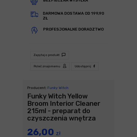
BEZPIECZNA WYSYŁKA
DARMOWA DOSTAWA OD 199,90
ZŁ
PROFESJONALNE DORADZTWO
Zapytaj o produkt
Poleć znajomemu
Udostępnij
Producent:
Funky Witch
Funky Witch Yellow
Broom Interior Cleaner
215ml - preparat do
czyszczenia wnętrza
26,00
zł