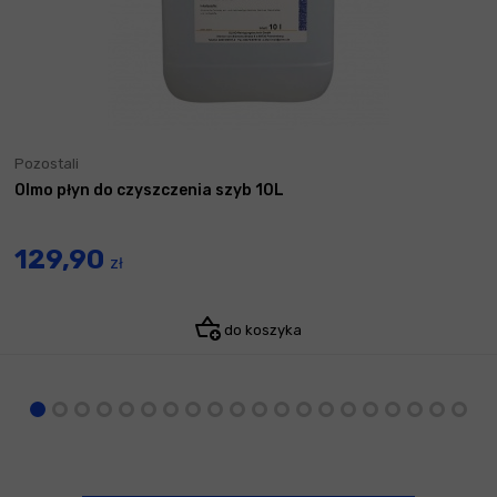
Pozostali
Olmo płyn do czyszczenia szyb 10L
129,90
zł
do koszyka