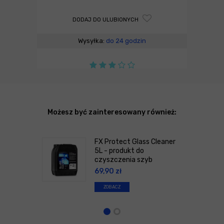
DODAJ DO ULUBIONYCH
Wysyłka:
do 24 godzin
Możesz być zainteresowany również:
FX Protect Glass Cleaner
5L - produkt do
czyszczenia szyb
69,90
zł
ZOBACZ