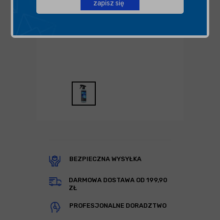
zapisz się
BEZPIECZNA WYSYŁKA
DARMOWA DOSTAWA OD 199,90
ZŁ
PROFESJONALNE DORADZTWO