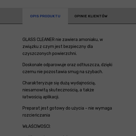
OPIS PRODUKTU
OPINIE KLIENTÓW
GLASS CLEANER nie zawiera amoniaku, w
związku z czym jest bezpieczny dla
czyszczonych powierzchni.
Doskonale odparowuje oraz odtłuszcza, dzięki
czemu nie pozostawia smug na szybach.
Charakteryzuje się dużą wydajnością,
niesamowitą skutecznością, a także
łatwością aplikacji.
Preparat jest gotowy do użycia – nie wymaga
rozcieńczania
WŁAŚCIWOŚCI: