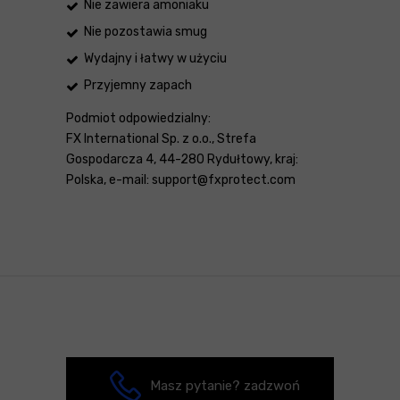
Nie zawiera amoniaku
Nie pozostawia smug
Wydajny i łatwy w użyciu
Przyjemny zapach
Podmiot odpowiedzialny:
FX International Sp. z o.o., Strefa
Gospodarcza 4, 44-280 Rydułtowy, kraj:
Polska, e-mail: support@fxprotect.com
Masz pytanie? zadzwoń