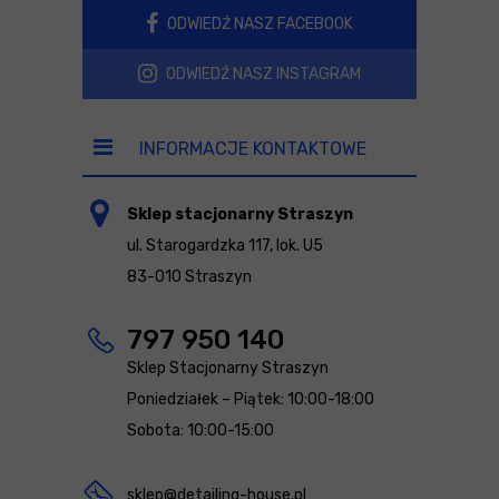
ODWIEDŹ NASZ FACEBOOK
ODWIEDŹ NASZ INSTAGRAM
INFORMACJE KONTAKTOWE
Sklep stacjonarny Straszyn
ul. Starogardzka 117, lok. U5
83-010 Straszyn
797 950 140
Sklep Stacjonarny Straszyn
Poniedziałek – Piątek: 10:00-18:00
Sobota: 10:00-15:00
sklep@detailing-house.pl