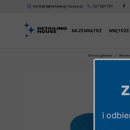
kontakt@detailing-house.pl
727 001 751
NA ZEWNĄTRZ
WNĘTRZE
Strona główna
Akceso
Z
i odbi