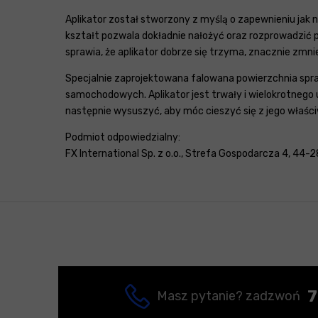
Aplikator został stworzony z myślą o zapewnieniu jak
kształt pozwala dokładnie nałożyć oraz rozprowadzić p
sprawia, że aplikator dobrze się trzyma, znacznie zmni
Specjalnie zaprojektowana falowana powierzchnia sprawi
samochodowych. Aplikator jest trwały i wielokrotneg
następnie wysuszyć, aby móc cieszyć się z jego właśc
Podmiot odpowiedzialny:
FX International Sp. z o.o., Strefa Gospodarcza 4, 44-
7
Masz pytanie? zadzwoń