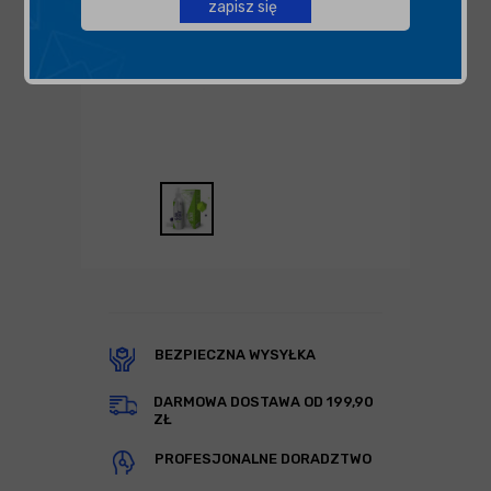
zapisz się
BEZPIECZNA WYSYŁKA
DARMOWA DOSTAWA OD 199,90
ZŁ
PROFESJONALNE DORADZTWO