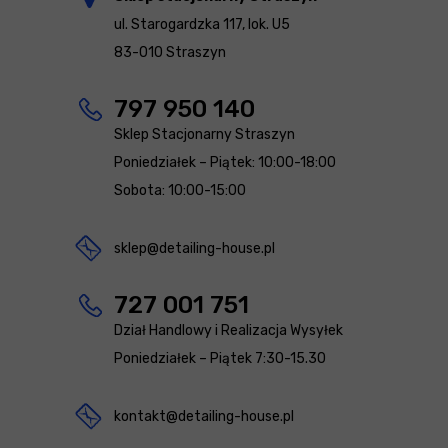
ul. Starogardzka 117, lok. U5
83-010 Straszyn
797 950 140
Sklep Stacjonarny Straszyn
Poniedziałek – Piątek: 10:00-18:00
Sobota: 10:00-15:00
sklep@detailing-house.pl
727 001 751
Dział Handlowy i Realizacja Wysyłek
Poniedziałek – Piątek 7:30-15.30
kontakt@detailing-house.pl