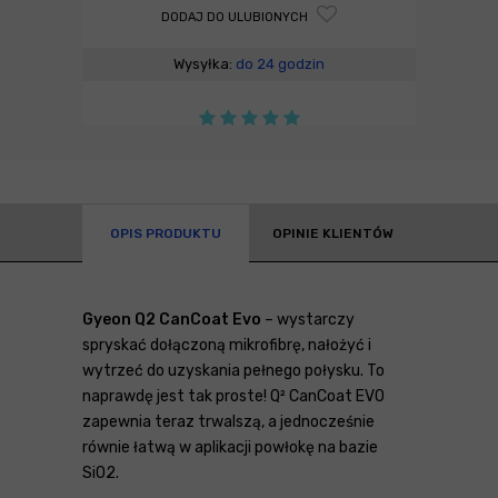
DODAJ DO ULUBIONYCH
Wysyłka:
do 24 godzin
OPIS PRODUKTU
OPINIE KLIENTÓW
Gyeon Q2 CanCoat Evo
– wystarczy
spryskać dołączoną mikrofibrę, nałożyć i
wytrzeć do uzyskania pełnego połysku. To
naprawdę jest tak proste! Q² CanCoat EVO
zapewnia teraz trwalszą, a jednocześnie
równie łatwą w aplikacji powłokę na bazie
SiO2.