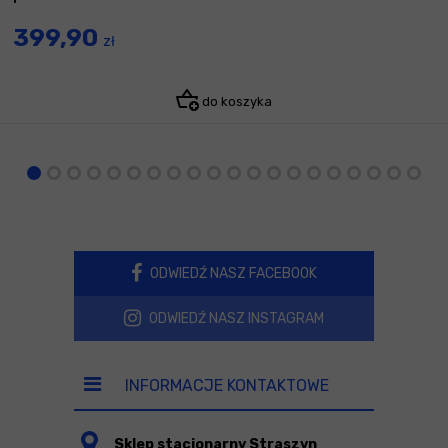
399,90
zł
do koszyka
ODWIEDŹ NASZ FACEBOOK
ODWIEDŹ NASZ INSTAGRAM
INFORMACJE KONTAKTOWE
Sklep stacjonarny Straszyn