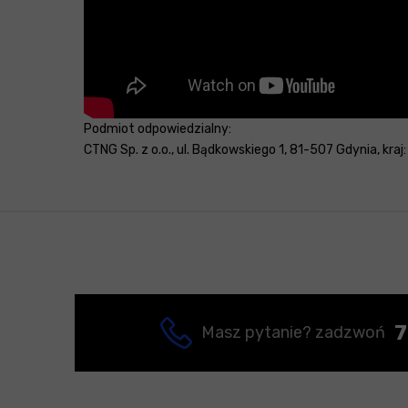
Podmiot odpowiedzialny:
CTNG Sp. z o.o., ul. Bądkowskiego 1, 81-507 Gdynia, kraj
7
Masz pytanie? zadzwoń