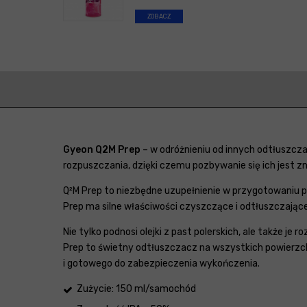
ZOBACZ
Gyeon Q2M Prep
– w odróżnieniu od innych odtłuszczac
rozpuszczania, dzięki czemu pozbywanie się ich jest z
Q²M Prep to niezbędne uzupełnienie w przygotowaniu po
Prep ma silne właściwości czyszczące i odtłuszczające
Nie tylko podnosi olejki z past polerskich, ale także je
Prep to świetny odtłuszczacz na wszystkich powierzc
i gotowego do zabezpieczenia wykończenia.
Zużycie: 150 ml/samochód