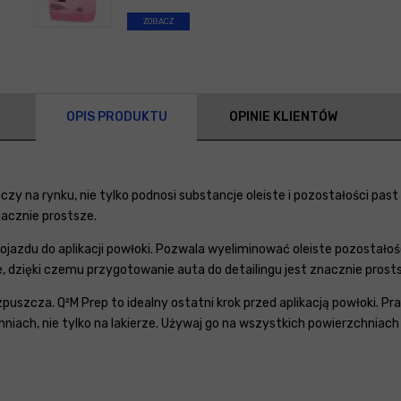
ZOBACZ
OPIS PRODUKTU
OPINIE KLIENTÓW
zy na rynku, nie tylko podnosi substancje oleiste i pozostałości past 
nacznie prostsze.
jazdu do aplikacji powłoki. Pozwala wyeliminować oleiste pozostałoś
, dzięki czemu przygotowanie auta do detailingu jest znacznie prosts
 rozpuszcza. Q²M Prep to idealny ostatni krok przed aplikacją powłoki. 
hniach, nie tylko na lakierze. Używaj go na wszystkich powierzchn