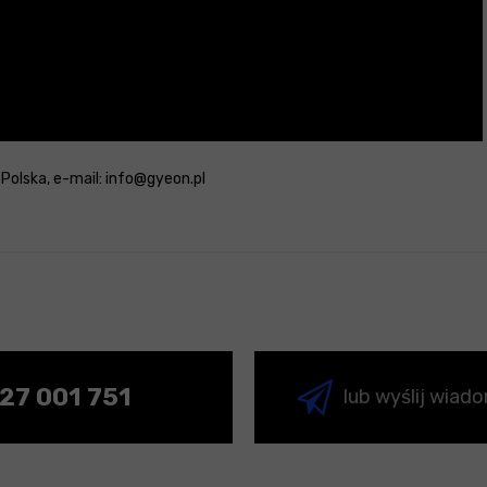
: Polska, e-mail: info@gyeon.pl
27 001 751
lub wyślij wiad