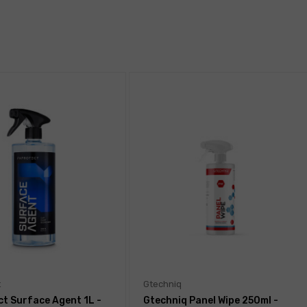
t
Gtechniq
ct Surface Agent 1L -
Gtechniq Panel Wipe 250ml -