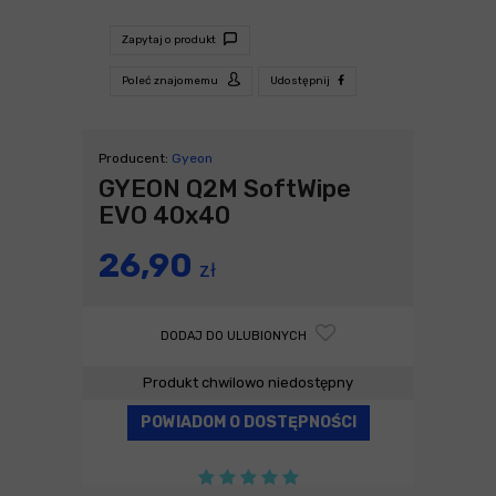
Zapytaj o produkt
Poleć znajomemu
Udostępnij
Producent:
Gyeon
GYEON Q2M SoftWipe
EVO 40x40
26,90
zł
DODAJ DO ULUBIONYCH
Produkt chwilowo niedostępny
POWIADOM O DOSTĘPNOŚCI