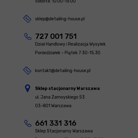
Sobota: 10:00-15:00
sklep@detailing-house.pl
727 001 751
Dział Handlowy i Realizacja Wysyłek
Poniedziałek – Piątek 7:30-15.30
kontakt@detailing-house.pl
Sklep stacjonarny Warszawa
ul. Jana Zamoyskiego 53
03-801 Warszawa
661 331 316
Sklep Stacjonarny Warszawa