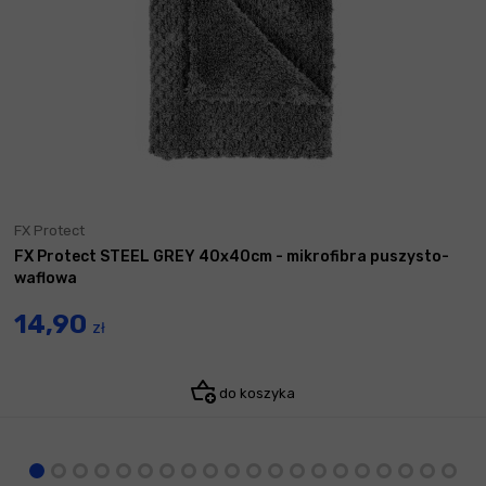
FX Protect
FX Protect STEEL GREY 40x40cm - mikrofibra puszysto-
waflowa
14,90
zł
do koszyka