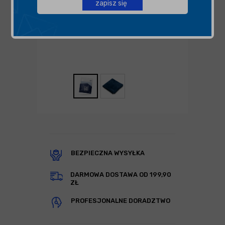
zapisz się
BEZPIECZNA WYSYŁKA
DARMOWA DOSTAWA OD 199,90
ZŁ
PROFESJONALNE DORADZTWO