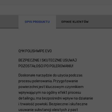
OPIS PRODUKTU
OPINIE KLIENTÓW
Q²M POLISHWIPE EVO
BEZPIECZNIE I SKUTECZNIE USUWAJ
POZOSTAŁOŚCI PO POLEROWANIU!
Doskonałe narzędzie do użycia podczas
procesu polerowania. Przygotowanie
powierzchni jest kluczowym czynnikiem
wpływającym na ogólny efekt procesu
detailingu, ma bezpośredni wpływ na działanie
i trwałość powłoki. Bezpieczne i skuteczne
usuwanie substancji oleistych z past