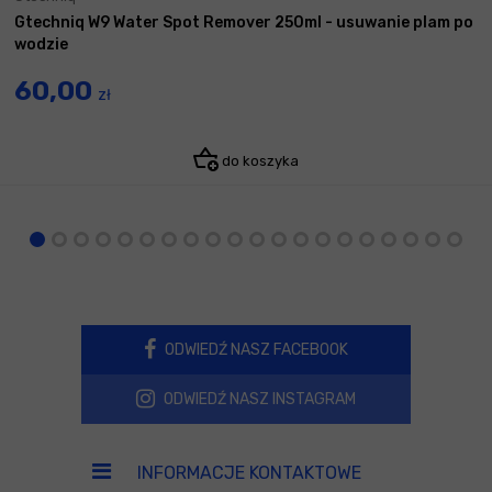
Gtechniq W9 Water Spot Remover 250ml - usuwanie plam po
wodzie
60,00
zł
do koszyka
ODWIEDŹ NASZ FACEBOOK
ODWIEDŹ NASZ INSTAGRAM
INFORMACJE KONTAKTOWE