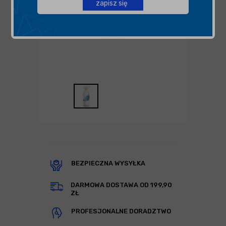
zapisz się
BEZPIECZNA WYSYŁKA
DARMOWA DOSTAWA OD 199,90
ZŁ
PROFESJONALNE DORADZTWO