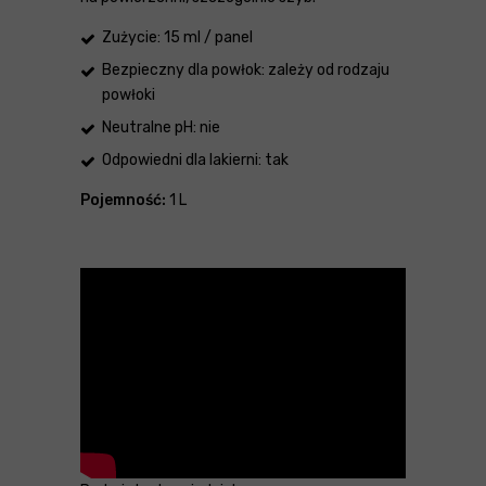
Zużycie: 15 ml / panel
Bezpieczny dla powłok: zależy od rodzaju
powłoki
Neutralne pH: nie
Odpowiedni dla lakierni: tak
Pojemność:
1 L