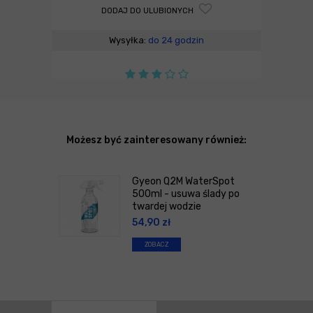
DODAJ DO ULUBIONYCH
Wysyłka:
do 24 godzin
Możesz być zainteresowany również:
Gyeon Q2M WaterSpot
500ml - usuwa ślady po
twardej wodzie
54,90
zł
ZOBACZ