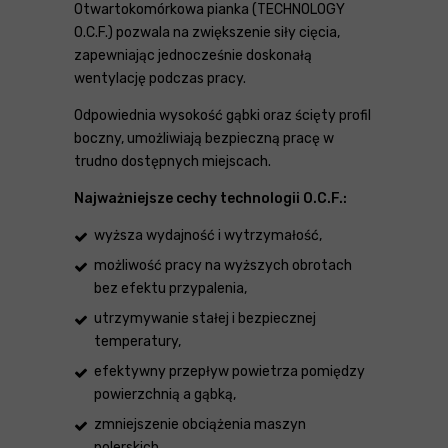
Otwartokomórkowa pianka (TECHNOLOGY
O.C.F.) pozwala na zwiększenie siły cięcia,
zapewniając jednocześnie doskonałą
wentylację podczas pracy.
Odpowiednia wysokość gąbki oraz ścięty profil
boczny, umożliwiają bezpieczną pracę w
trudno dostępnych miejscach.
Najważniejsze cechy technologii O.C.F.:
wyższa wydajność i wytrzymałość,
możliwość pracy na wyższych obrotach
bez efektu przypalenia,
utrzymywanie stałej i bezpiecznej
temperatury,
efektywny przepływ powietrza pomiędzy
powierzchnią a gąbką,
zmniejszenie obciążenia maszyn
polerskich.