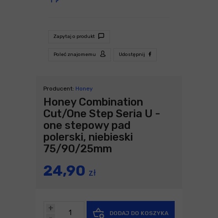
Zapytaj o produkt
Poleć znajomemu
Udostępnij
Producent:
Honey
Honey Combination
Cut/One Step Seria U -
one stepowy pad
polerski, niebieski
75/90/25mm
24,90
zł
+
DODAJ DO KOSZYKA
-