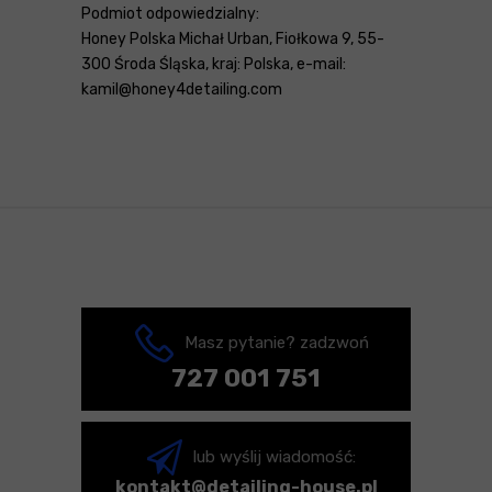
Podmiot odpowiedzialny:
Honey Polska Michał Urban, Fiołkowa 9, 55-
300 Środa Śląska, kraj: Polska, e-mail:
kamil@honey4detailing.com
Masz pytanie? zadzwoń
727 001 751
lub wyślij wiadomość:
kontakt@detailing-house.pl