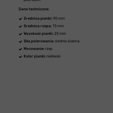
Dane techniczne:
Średnica pianki:
90 mm
Średnica rzepa:
75 mm
Wysokość pianki:
25 mm
Siła polerowania:
średnio ścierna
Mocowanie:
rzep
Kolor pianki:
niebieski