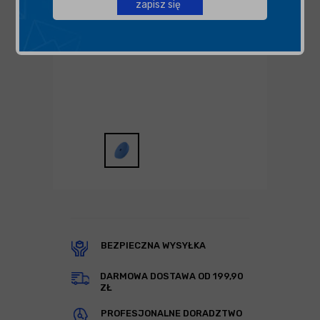
zapisz się
BEZPIECZNA WYSYŁKA
DARMOWA DOSTAWA OD 199,90
ZŁ
PROFESJONALNE DORADZTWO