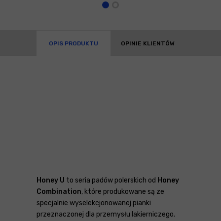
OPIS PRODUKTU
OPINIE KLIENTÓW
Honey U
to seria padów polerskich od
Honey
Combination
, które produkowane są ze
specjalnie wyselekcjonowanej pianki
przeznaczonej dla przemysłu lakierniczego.