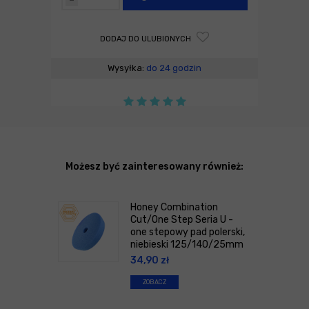
DODAJ DO ULUBIONYCH
Wysyłka:
do 24 godzin
Możesz być zainteresowany również:
Honey Combination
Cut/One Step Seria U -
one stepowy pad polerski,
niebieski 125/140/25mm
34,90
zł
ZOBACZ