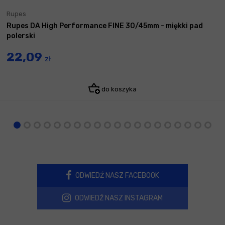
Rupes
Rupes DA High Performance FINE 30/45mm - miękki pad
polerski
22,09
zł
do koszyka
ODWIEDŹ NASZ FACEBOOK
ODWIEDŹ NASZ INSTAGRAM