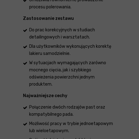
procesu polerowania.
Zastosowanie zestawu
Do prac korekcyjnych w studiach
detailingowych i warsztatach.
Dla użytkowników wykonujących korektę
lakieru samodzielnie.
W sytuacjach wymagających zarówno
mocnego cięcia, jak i szybkiego
odświeżenia powierzchni jednym
produktem.
Najważniejsze cechy
Połączenie dwóch rodzajów past oraz
kompatybilnego pada.
Możliwość pracy w trybie jednoetapowym
lub wieloetapowym.