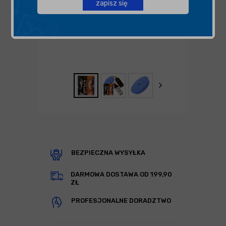
zapisz się
BEZPIECZNA WYSYŁKA
DARMOWA DOSTAWA OD 199,90
ZŁ
PROFESJONALNE DORADZTWO