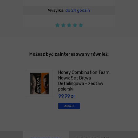
Wysyłka:
do 24 godzin
Możesz być zainteresowany również:
Honey Combination Team
Nowik Set Bitwa
Detailingowa - zestaw
polerski
99,99
zł
ZOBACZ