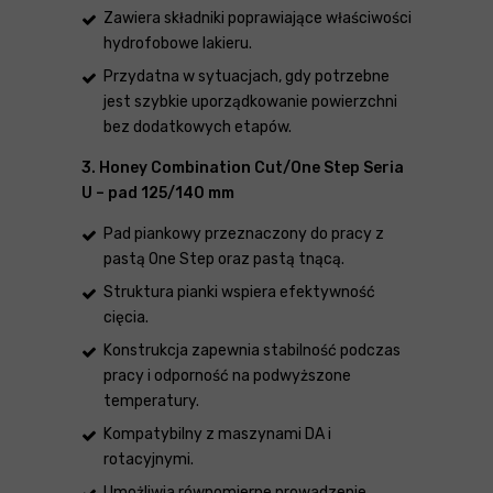
Zawiera składniki poprawiające właściwości
hydrofobowe lakieru.
Przydatna w sytuacjach, gdy potrzebne
jest szybkie uporządkowanie powierzchni
bez dodatkowych etapów.
3. Honey Combination Cut/One Step Seria
U – pad 125/140 mm
Pad piankowy przeznaczony do pracy z
pastą One Step oraz pastą tnącą.
Struktura pianki wspiera efektywność
cięcia.
Konstrukcja zapewnia stabilność podczas
pracy i odporność na podwyższone
temperatury.
Kompatybilny z maszynami DA i
rotacyjnymi.
Umożliwia równomierne prowadzenie