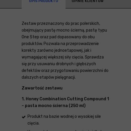
OPIS PRODUKTU
OPINIE KLIENTÓW
Zestaw przeznaczony do prac polerskich,
obejmujący pastę mocno ścierną, pastę typu
One Step oraz pad dopasowany do obu
produktów. Pozwala na przeprowadzenie
korekty zarówno jednoetapowej, jak i
wymagającej większej siły cięcia. Sprawdza
się przy usuwaniu drobnych i głębszych
defektów oraz przygotowaniu powierzchni do
dalszych etapów pielęgnacji.
Zawartość zestawu
1. Honey Combination Cutting Compound 1
– pasta mocno ścierna (250 ml)
Produkt na bazie wodnej o wysokiej sile
cięcia.