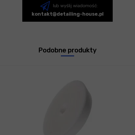
lub wyślij wiadomość:
kontakt@detailing-house.pl
Podobne produkty