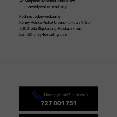
Spójność działania produktów i
przewidywalne rezultaty.
Podmiot odpowiedzialny:
Honey Polska Michał Urban, Fiołkowa 9, 55-
300 Środa Śląska, kraj: Polska, e-mail:
kamil@honey4detailing.com
Masz pytanie? zadzwoń
727 001 751