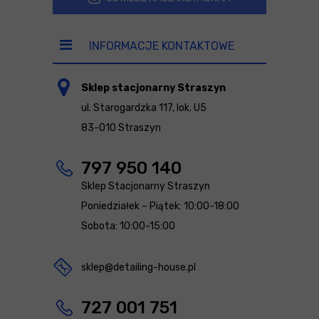
INFORMACJE KONTAKTOWE
Sklep stacjonarny Straszyn
ul. Starogardzka 117, lok. U5
83-010 Straszyn
797 950 140
Sklep Stacjonarny Straszyn
Poniedziałek – Piątek: 10:00-18:00
Sobota: 10:00-15:00
sklep@detailing-house.pl
727 001 751