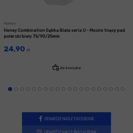
Honey
Honey Combination Gąbka Biała seria U - Mocno tnący pad
polerski biały 75/90/25mm
24,90
zł
do koszyka
ODWIEDŹ NASZ FACEBOOK
ODWIEDŹ NASZ INSTAGRAM