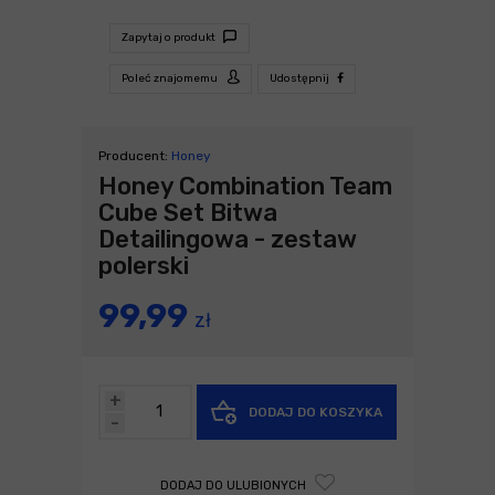
Zapytaj o produkt
Poleć znajomemu
Udostępnij
Producent:
Honey
Honey Combination Team
Cube Set Bitwa
Detailingowa - zestaw
polerski
99,99
zł
+
DODAJ DO KOSZYKA
-
DODAJ DO ULUBIONYCH