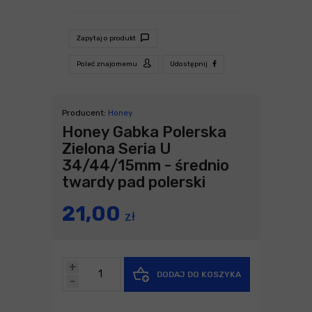
Zapytaj o produkt
Poleć znajomemu
Udostępnij
Producent:
Honey
Honey Gabka Polerska
Zielona Seria U
34/44/15mm - średnio
twardy pad polerski
21,00
zł
+
DODAJ DO KOSZYKA
-