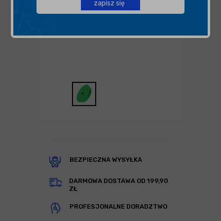
zapisz się
BEZPIECZNA WYSYŁKA
DARMOWA DOSTAWA OD 199,90
ZŁ
PROFESJONALNE DORADZTWO