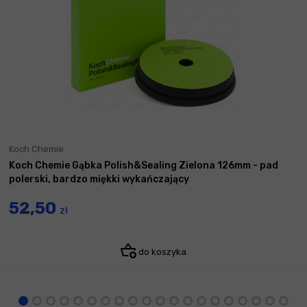
Koch Chemie
Koch Chemie Gąbka Polish&Sealing Zielona 126mm - pad
polerski, bardzo miękki wykańczający
52,50
zł
do koszyka