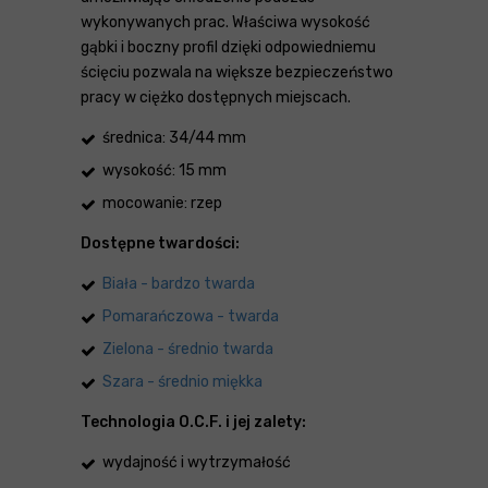
wykonywanych prac. Właściwa wysokość
gąbki i boczny profil dzięki odpowiedniemu
ścięciu pozwala na większe bezpieczeństwo
pracy w ciężko dostępnych miejscach.
średnica: 34/44 mm
wysokość: 15 mm
mocowanie: rzep
Dostępne twardości:
Biała - bardzo twarda
Pomarańczowa - twarda
Zielona - średnio twarda
Szara - średnio miękka
Technologia O.C.F. i jej zalety:
wydajność i wytrzymałość