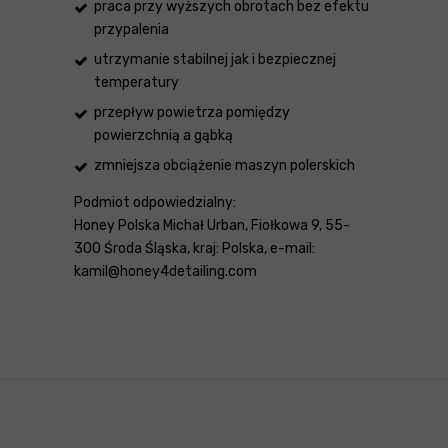
praca przy wyższych obrotach bez efektu
przypalenia
utrzymanie stabilnej jak i bezpiecznej
temperatury
przepływ powietrza pomiędzy
powierzchnią a gąbką
zmniejsza obciążenie maszyn polerskich
Podmiot odpowiedzialny:
Honey Polska Michał Urban, Fiołkowa 9, 55-
300 Środa Śląska, kraj: Polska, e-mail:
kamil@honey4detailing.com