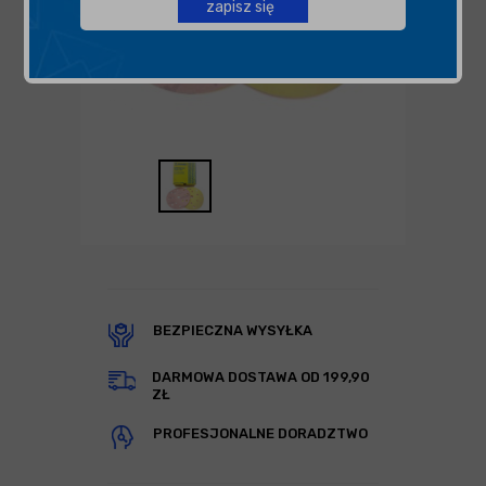
zapisz się
BEZPIECZNA WYSYŁKA
DARMOWA DOSTAWA OD 199,90
ZŁ
PROFESJONALNE DORADZTWO