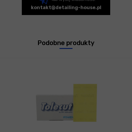
kontakt@detailing-house.pl
Podobne produkty