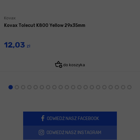
Kovax
Kovax Tolecut K800 Yellow 29x35mm
12,03
zł
do koszyka
ODWIEDŹ NASZ FACEBOOK
ODWIEDŹ NASZ INSTAGRAM