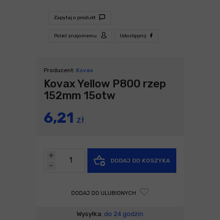
Zapytaj o produkt
Poleć znajomemu
Udostępnij
Producent:
Kovax
Kovax Yellow P800 rzep
152mm 15otw
6,21
zł
+
DODAJ DO KOSZYKA
-
DODAJ DO ULUBIONYCH
Wysyłka:
do 24 godzin