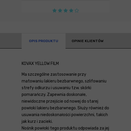
OPIS PRODUKTU
OPINIE KLIENTÓW
KOVAX YELLOW FILM
Ma szczególne zastosowanie przy
matowaniu lakieru bezbarwnego, szlifowaniu
strefy odkurzu i usuwaniu tzw. skórki
pomarańczy. Zapewnia doskonałe,
niewidoczne przejście od nowej do starej
powłoki lakieru bezbarwnego. Służy również do
usuwania niedoskonałości powierzchni, takich
jak kurz i zacieki.
Nośnik powłoki tego produktu odpowiada za jej