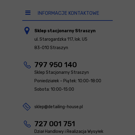
INFORMACJE KONTAKTOWE
Sklep stacjonarny Straszyn
ul. Starogardzka 117, lok. U5
83-010 Straszyn
797 950 140
Sklep Stacjonarny Straszyn
Poniedziałek – Piątek: 10:00-18:00
Sobota: 10:00-15:00
sklep@detailing-house.pl
727 001 751
Dział Handlowy i Realizacja Wysyłek