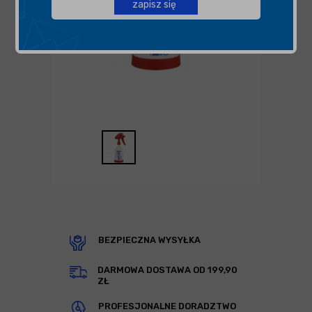
zapisz się
BEZPIECZNA WYSYŁKA
DARMOWA DOSTAWA OD 199,90
ZŁ
PROFESJONALNE DORADZTWO