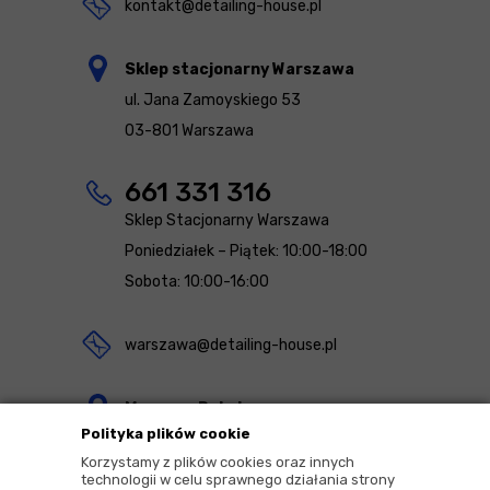
kontakt@detailing-house.pl
Sklep stacjonarny Warszawa
ul. Jana Zamoyskiego 53
03-801 Warszawa
661 331 316
Sklep Stacjonarny Warszawa
Poniedziałek – Piątek: 10:00-18:00
Sobota: 10:00-16:00
warszawa@detailing-house.pl
Magazyn Rekcin
Polityka plików cookie
Nomos Sp. z o.o. sp.k.
Korzystamy z plików cookies oraz innych
ul. Agrestowa 1
technologii w celu sprawnego działania strony