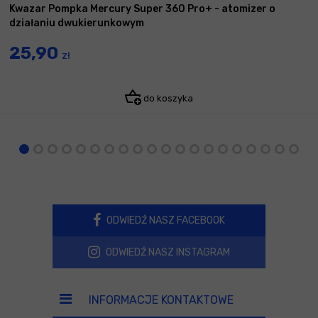
Kwazar Pompka Mercury Super 360 Pro+ - atomizer o
działaniu dwukierunkowym
25,90
zł
do koszyka
ODWIEDŹ NASZ FACEBOOK
ODWIEDŹ NASZ INSTAGRAM
INFORMACJE KONTAKTOWE