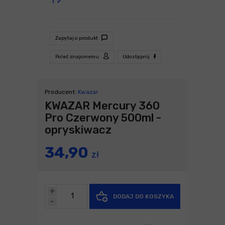
Zapytaj o produkt
Poleć znajomemu
Udostępnij
Producent:
Kwazar
KWAZAR Mercury 360
Pro Czerwony 500ml -
opryskiwacz
34,90
zł
+
DODAJ DO KOSZYKA
-