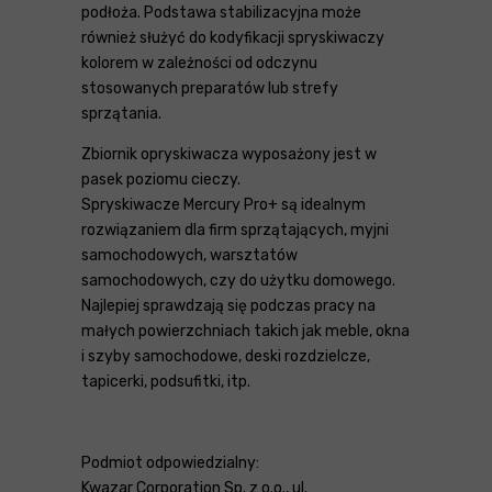
podłoża. Podstawa stabilizacyjna może
również służyć do kodyfikacji spryskiwaczy
kolorem w zależności od odczynu
stosowanych preparatów lub strefy
sprzątania.
Zbiornik opryskiwacza wyposażony jest w
pasek poziomu cieczy.
Spryskiwacze Mercury Pro+ są idealnym
rozwiązaniem dla firm sprzątających, myjni
samochodowych, warsztatów
samochodowych, czy do użytku domowego.
Najlepiej sprawdzają się podczas pracy na
małych powierzchniach takich jak meble, okna
i szyby samochodowe, deski rozdzielcze,
tapicerki, podsufitki, itp.
Podmiot odpowiedzialny:
Kwazar Corporation Sp. z o.o., ul.