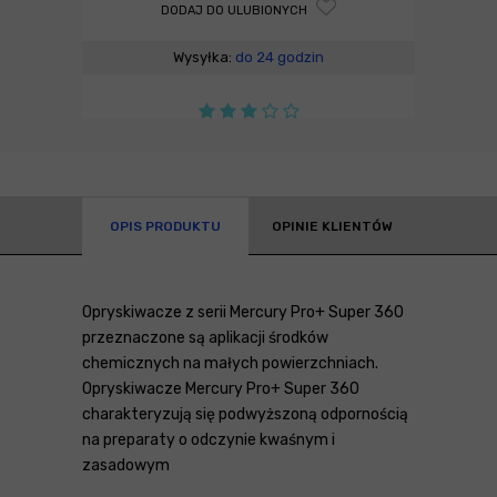
DODAJ DO ULUBIONYCH
Wysyłka:
do 24 godzin
OPIS PRODUKTU
OPINIE KLIENTÓW
Opryskiwacze z serii Mercury Pro+ Super 360
przeznaczone są aplikacji środków
chemicznych na małych powierzchniach.
Opryskiwacze Mercury Pro+ Super 360
charakteryzują się podwyższoną odpornością
na preparaty o odczynie kwaśnym i
zasadowym