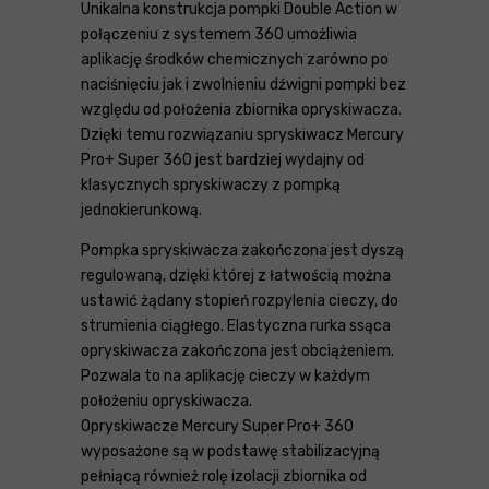
Unikalna konstrukcja pompki Double Action w
połączeniu z systemem 360 umożliwia
aplikację środków chemicznych zarówno po
naciśnięciu jak i zwolnieniu dźwigni pompki bez
względu od położenia zbiornika opryskiwacza.
Dzięki temu rozwiązaniu spryskiwacz Mercury
Pro+ Super 360 jest bardziej wydajny od
klasycznych spryskiwaczy z pompką
jednokierunkową.
Pompka spryskiwacza zakończona jest dyszą
regulowaną, dzięki której z łatwością można
ustawić żądany stopień rozpylenia cieczy, do
strumienia ciągłego. Elastyczna rurka ssąca
opryskiwacza zakończona jest obciążeniem.
Pozwala to na aplikację cieczy w każdym
położeniu opryskiwacza.
Opryskiwacze Mercury Super Pro+ 360
wyposażone są w podstawę stabilizacyjną
pełniącą również rolę izolacji zbiornika od