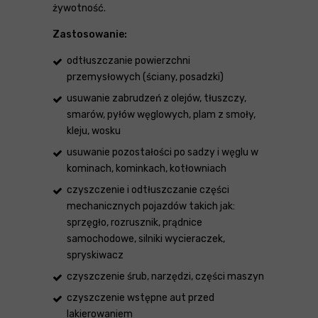
żywotność.
Zastosowanie:
odtłuszczanie powierzchni
przemysłowych (ściany, posadzki)
usuwanie zabrudzeń z olejów, tłuszczy,
smarów, pyłów węglowych, plam z smoły,
kleju, wosku
usuwanie pozostałości po sadzy i węglu w
kominach, kominkach, kotłowniach
czyszczenie i odtłuszczanie części
mechanicznych pojazdów takich jak:
sprzęgło, rozrusznik, prądnice
samochodowe, silniki wycieraczek,
spryskiwacz
czyszczenie śrub, narzędzi, części maszyn
czyszczenie wstępne aut przed
lakierowaniem