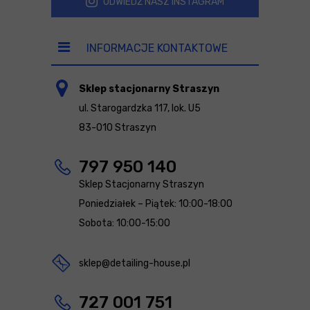
ODWIEDŹ NASZ INSTAGRAM
INFORMACJE KONTAKTOWE
Sklep stacjonarny Straszyn
ul. Starogardzka 117, lok. U5
83-010 Straszyn
797 950 140
Sklep Stacjonarny Straszyn
Poniedziałek – Piątek: 10:00-18:00
Sobota: 10:00-15:00
sklep@detailing-house.pl
727 001 751