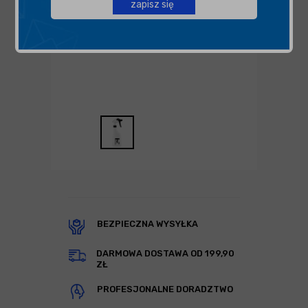
zapisz się
BEZPIECZNA WYSYŁKA
DARMOWA DOSTAWA OD 199,90
ZŁ
PROFESJONALNE DORADZTWO