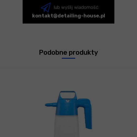
lub wyślij wiadomość:
kontakt@detailing-house.pl
Podobne produkty