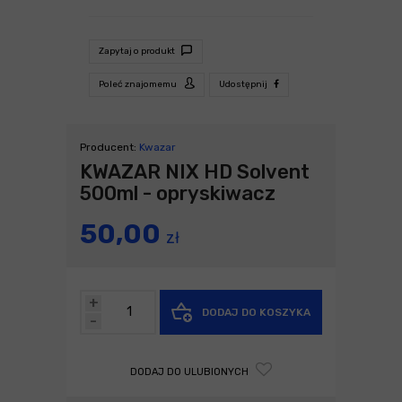
Zapytaj o produkt
Poleć znajomemu
Udostępnij
Producent:
Kwazar
KWAZAR NIX HD Solvent
500ml - opryskiwacz
50,00
zł
+
DODAJ DO KOSZYKA
-
DODAJ DO ULUBIONYCH