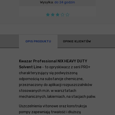
Wysyłka:
do 24 godzin
OPIS PRODUKTU
OPINIE KLIENTÓW
Kwazar Professional NIX HEAVY DUTY
Solvent Line
- to opryskiwacz z serii PRO+
charakteryzujący się podwyższoną
odpornością na substancje chemiczne,
przeznaczony do aplikacji rozpuszczalników
stosowanych m.in. w warsztatach
mechanicznych, lakierniach, na stacjach paliw.
Uszczelnienia vitonowe oraz konstrukcja
pompy zapewniają trwałość i dłuższą