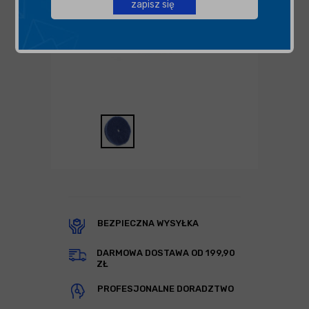
zapisz się
BEZPIECZNA WYSYŁKA
DARMOWA DOSTAWA OD 199,90
ZŁ
PROFESJONALNE DORADZTWO