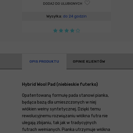
DODAJ DO ULUBIONYCH
Wysyłka:
do 24 godzin
OPIS PRODUKTU
OPINIE KLIENTÓW
Hybrid Wool Pad (niebieskie futerko)
Opatentowaną formułę pada stanowi pianka,
będąca bazą dla umieszczonych w niej
włókien wełny syntetycznej. Dzięki temu
rewolucyjnemu rozwiązaniu włókna futra nie
ulegają zbijaniu, tak jak w tradycyjnych
futrach wełnianych. Pianka utrzymuje włókna