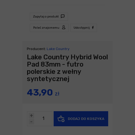
Zapytaj o produkt
Poleć znajomemu
Udostępnij
Producent:
Lake Country
Lake Country Hybrid Wool
Pad 83mm - futro
polerskie z wełny
syntetycznej
43,90
zł
+
DODAJ DO KOSZYKA
-