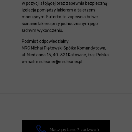
w pozycji stojącej oraz zapewnia bezpieczną
izolację pomiędzy lakierem a talerzem
mocującym. Futerko te zapewnia łatwe
ścinanie lakieru przy jednoczesnym jego
ładnym wykończeniu.
Podmiot odpowiedzialny:
MRC Michał Piętowski Spółka Komandytowa,
ul. Miedziana 15, 40-321 Katowice, kraj: Polska,
e-mail: mrcleaner@mrcleaner.pl
Masz pytanie? zadzwoń