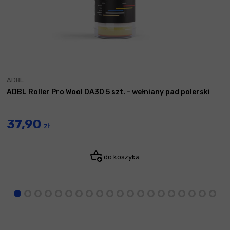
ADBL
ADBL Roller Pro Wool DA30 5 szt. - wełniany pad polerski
37,90
zł
do koszyka