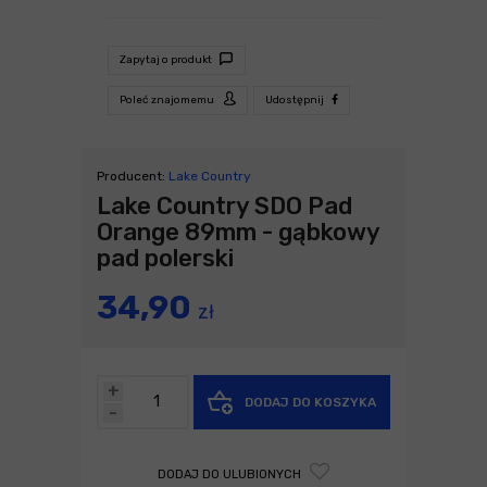
Zapytaj o produkt
Poleć znajomemu
Udostępnij
Producent:
Lake Country
Lake Country SDO Pad
Orange 89mm - gąbkowy
pad polerski
34,90
zł
+
DODAJ DO KOSZYKA
-
DODAJ DO ULUBIONYCH