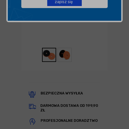
zapisz się
BEZPIECZNA WYSYŁKA
DARMOWA DOSTAWA OD 199,90
ZŁ
PROFESJONALNE DORADZTWO