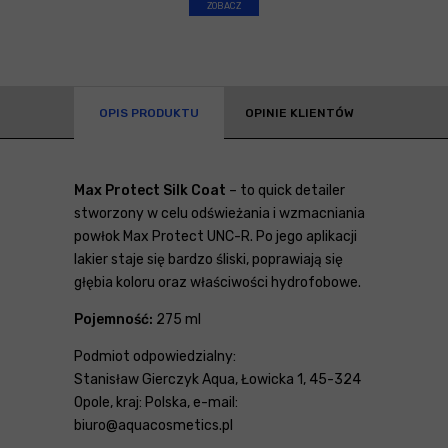
ZOBACZ
OPIS PRODUKTU
OPINIE KLIENTÓW
Max Protect Silk Coat
– to quick detailer
stworzony w celu odświeżania i wzmacniania
powłok Max Protect UNC-R. Po jego aplikacji
lakier staje się bardzo śliski, poprawiają się
głębia koloru oraz właściwości hydrofobowe.
Pojemność:
275 ml
Podmiot odpowiedzialny:
Stanisław Gierczyk Aqua, Łowicka 1, 45-324
Opole, kraj: Polska, e-mail:
biuro@aquacosmetics.pl