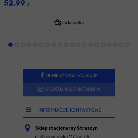
52,99
zł
do koszyka
ODWIEDŹ NASZ FACEBOOK
ODWIEDŹ NASZ INSTAGRAM
INFORMACJE KONTAKTOWE
Sklep stacjonarny Straszyn
ul. Starogardzka 117, lok. U5