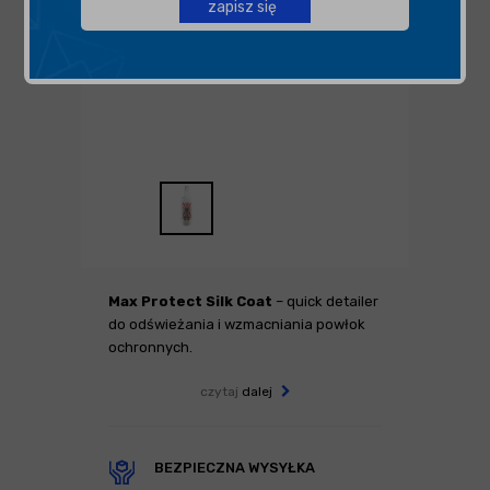
zapisz się
Max Protect Silk Coat
– quick detailer
do odświeżania i wzmacniania powłok
ochronnych.
czytaj
dalej
BEZPIECZNA WYSYŁKA