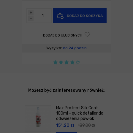
+
DODAJ DO KOSZYKA
-
DODAJ DO ULUBIONYCH
Wysyłka:
do 24 godzin
Możesz być zainteresowany również:
Max Protect Silk Coat
100ml - quick detailer do
odświeżenia powłok
151,20
zł
189,00
zł