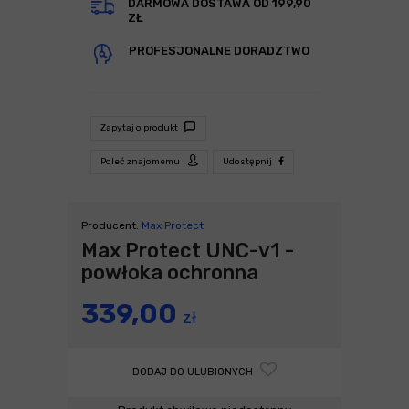
DARMOWA DOSTAWA OD 199,90
ZŁ
PROFESJONALNE DORADZTWO
Zapytaj o produkt
Poleć znajomemu
Udostępnij
Producent:
Max Protect
Max Protect UNC-v1 -
powłoka ochronna
339,00
zł
DODAJ DO ULUBIONYCH