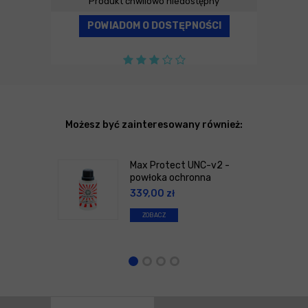
Produkt chwilowo niedostępny
POWIADOM O DOSTĘPNOŚCI
Możesz być zainteresowany również:
Max Protect UNC-v2 -
powłoka ochronna
339,00
zł
ZOBACZ