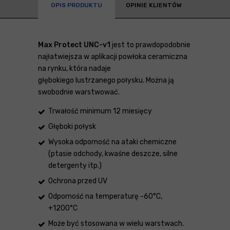
OPIS PRODUKTU
OPINIE KLIENTÓW
Max Protect UNC-v1
jest to prawdopodobnie
najłatwiejsza w aplikacji powłoka ceramiczna
na rynku, która nadaje
głębokiego lustrzanego połysku. Można ją
swobodnie warstwować.
Trwałość minimum 12 miesięcy
Głęboki połysk
Wysoka odporność na ataki chemiczne
(ptasie odchody, kwaśne deszcze, silne
detergenty itp.)
Ochrona przed UV
Odporność na temperaturę -60°C,
+1200°C
Może być stosowana w wielu warstwach.