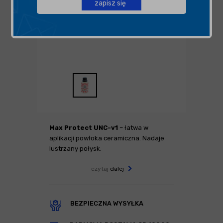
zapisz się
Max Protect UNC-v1
– łatwa w
aplikacji powłoka ceramiczna. Nadaje
lustrzany połysk.
czytaj
dalej
BEZPIECZNA WYSYŁKA