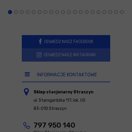
ODWIEDŹ NASZ FACEBOOK
ODWIEDŹ NASZ INSTAGRAM
INFORMACJE KONTAKTOWE
Sklep stacjonarny Straszyn
ul. Starogardzka 117, lok. U5
83-010 Straszyn
797 950 140