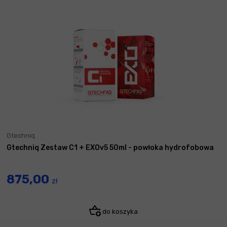
Gtechniq
Gtechniq Zestaw C1 + EXOv5 50ml - powłoka hydrofobowa
875,00
zł
do koszyka