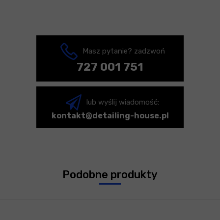
Masz pytanie? zadzwoń
727 001 751
lub wyślij wiadomość:
kontakt@detailing-house.pl
Podobne produkty