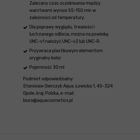
Zalecany czas oczekiwania między
warstwami wynosi 55-150 min w
zależności od temperatury.
Dla poprawy wyglądu, trwałości i
lustrzanego odbicia, można na powłokę
UNC-v1 nałożyć UNC-v2 lub UNC-R.
Przywraca plastikowym elementom
oryginalny kolor.
Pojemność 30 ml
Podmiot odpowiedzialny:
Stanisław Gierczyk Aqua, Łowicka 1, 45-324
Opole, kraj: Polska, e-mail:
biuro@aquacosmetics.pl