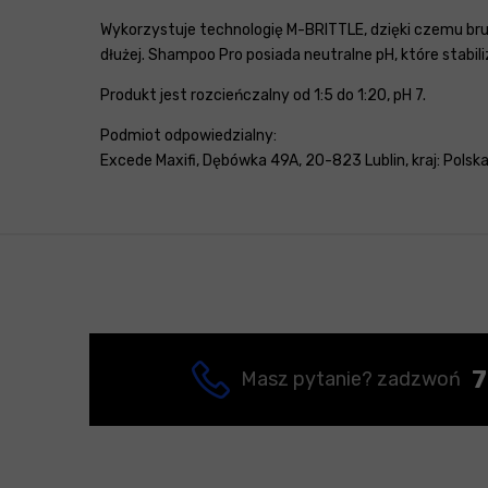
Wykorzystuje technologię M-BRITTLE, dzięki czemu bru
dłużej. Shampoo Pro posiada neutralne pH, które stabiliz
Produkt jest rozcieńczalny od 1:5 do 1:20, pH 7.
Podmiot odpowiedzialny:
Excede Maxifi, Dębówka 49A, 20-823 Lublin, kraj: Polsk
7
Masz pytanie? zadzwoń