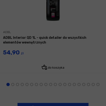
ADBL
ADBL Interior QD 1L - quick detailer do wszystkich
elementów wewnętrznych
54,90
zł
do koszyka