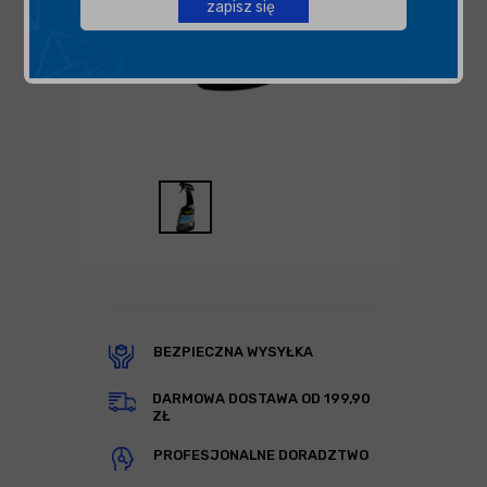
zapisz się
BEZPIECZNA WYSYŁKA
DARMOWA DOSTAWA OD 199,90
ZŁ
PROFESJONALNE DORADZTWO