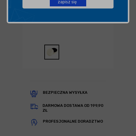
zapisz się
BEZPIECZNA WYSYŁKA
DARMOWA DOSTAWA OD 199,90
ZŁ
PROFESJONALNE DORADZTWO