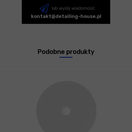
lub wyślij wiadomość:
kontakt@detailing-house.pl
Podobne produkty