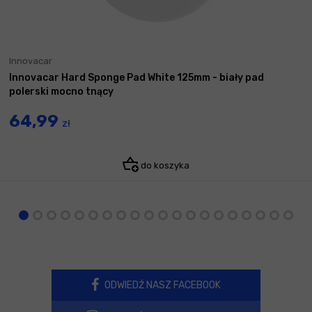
Innovacar
Innovacar Hard Sponge Pad White 125mm - biały pad
polerski mocno tnący
64,99
zł
do koszyka
ODWIEDŹ NASZ FACEBOOK