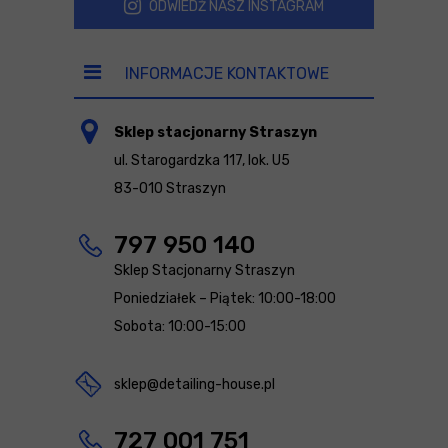
ODWIEDŹ NASZ INSTAGRAM
INFORMACJE KONTAKTOWE
Sklep stacjonarny Straszyn
ul. Starogardzka 117, lok. U5
83-010 Straszyn
797 950 140
Sklep Stacjonarny Straszyn
Poniedziałek – Piątek: 10:00-18:00
Sobota: 10:00-15:00
sklep@detailing-house.pl
727 001 751