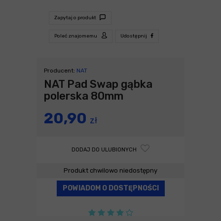
Zapytaj o produkt
Poleć znajomemu
Udostępnij
Producent:
NAT
NAT Pad Swap gąbka
polerska 80mm
20,90
zł
DODAJ DO ULUBIONYCH
Produkt chwilowo niedostępny
POWIADOM O DOSTĘPNOŚCI