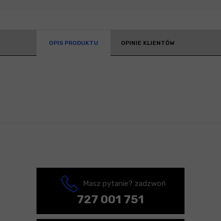
OPIS PRODUKTU
OPINIE KLIENTÓW
Masz pytanie? zadzwoń
727 001 751