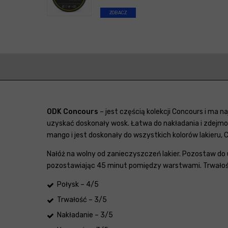
ZOBACZ
ODK Concours
– jest częścią kolekcji Concours i ma
uzyskać doskonały wosk. Łatwa do nakładania i zdejmo
mango i jest doskonały do wszystkich kolorów lakieru,
Nałóż na wolny od zanieczyszczeń lakier. Pozostaw do 
pozostawiając 45 minut pomiędzy warstwami. Trwałoś
Połysk – 4/5
Trwałość – 3/5
Nakładanie – 3/5