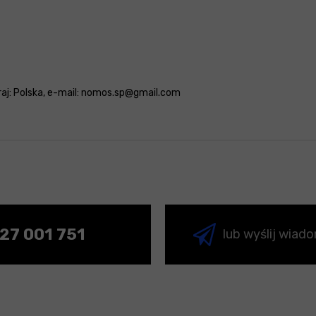
 kraj: Polska, e-mail: nomos.sp@gmail.com
27 001 751
lub wyślij wiad