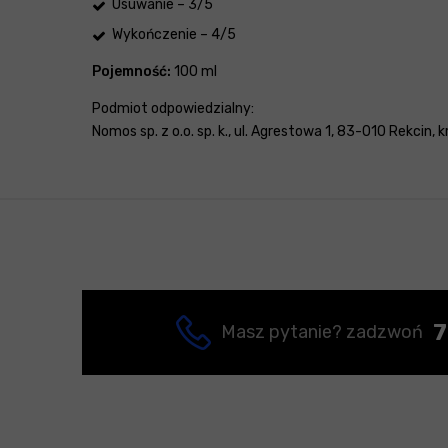
Usuwanie – 3/5
Wykończenie – 4/5
Pojemność:
100 ml
Podmiot odpowiedzialny:
Nomos sp. z o.o. sp. k., ul. Agrestowa 1, 83-010 Rekcin,
7
Masz pytanie? zadzwoń