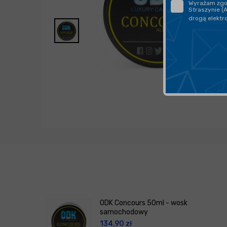
Wyrażam zgod
Straszynie (
drogą elektr
ODK Concours 50ml - wosk
samochodowy
134,90
zł