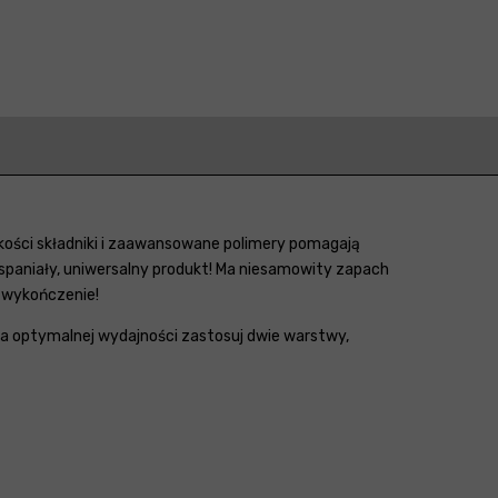
akości składniki i zaawansowane polimery pomagają
spaniały, uniwersalny produkt! Ma niesamowity zapach
e wykończenie!
Dla optymalnej wydajności zastosuj dwie warstwy,