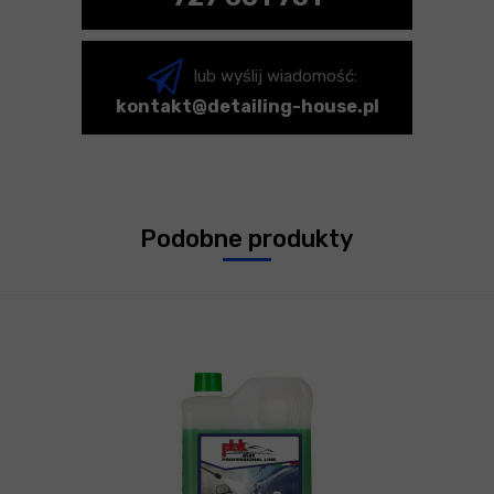
lub wyślij wiadomość:
kontakt@detailing-house.pl
Podobne produkty