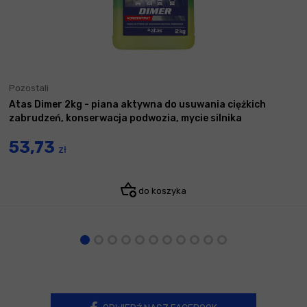
Pozostali
Atas Dimer 2kg - piana aktywna do usuwania ciężkich
zabrudzeń, konserwacja podwozia, mycie silnika
53,73
zł
do koszyka