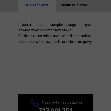
OPIS PRODUKTU
OPINIE KLIENTÓW
Preparat do kompleksowego mycia
zewnętrznych elementów silnika.
Bardzo skutecznie usuwa wszelkiego rodzaju
zabrudzenia tłuste, oleiste oraz brud drogowy.
Masz pytanie? zadzwoń
727 001 751