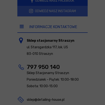
ODWIEDŹ NASZ FACEBOOK
ODWIEDŹ NASZ INSTAGRAM
INFORMACJE KONTAKTOWE
Sklep stacjonarny Straszyn
ul. Starogardzka 117, lok. U5
83-010 Straszyn
797 950 140
Sklep Stacjonarny Straszyn
Poniedziałek – Piątek: 10:00-18:00
Sobota: 10:00-15:00
sklep@detailing-house.pl