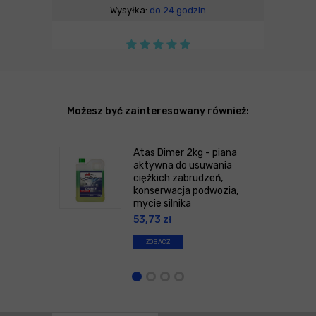
Wysyłka:
do 24 godzin
Możesz być zainteresowany również:
Atas Dimer 2kg - piana
aktywna do usuwania
ciężkich zabrudzeń,
konserwacja podwozia,
mycie silnika
53,73
zł
ZOBACZ