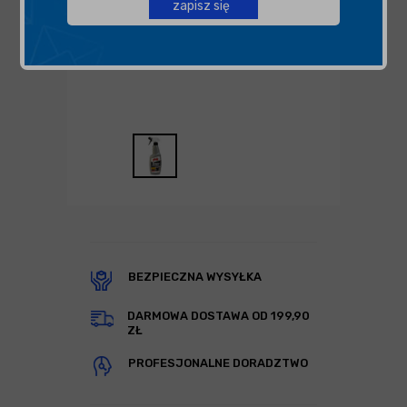
zapisz się
BEZPIECZNA WYSYŁKA
DARMOWA DOSTAWA OD 199,90
ZŁ
PROFESJONALNE DORADZTWO