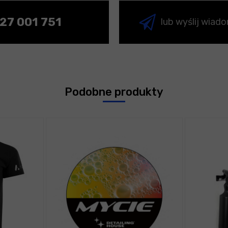
27 001 751
lub wyślij wiad
Podobne produkty