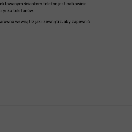
jektowanym ściankom telefon jest całkowicie
 rynku telefonów.
 zarówno wewnątrz jak i zewnątrz, aby zapewnić