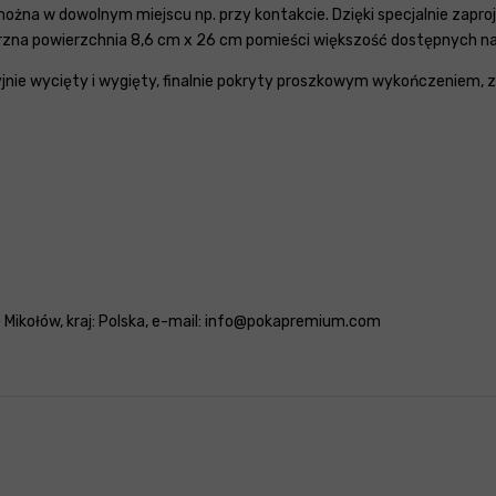
żna w dowolnym miejscu np. przy kontakcie. Dzięki specjalnie zapro
zna powierzchnia 8,6 cm x 26 cm pomieści większość dostępnych na
zyjnie wycięty i wygięty, finalnie pokryty proszkowym wykończeniem,
 Mikołów, kraj: Polska, e-mail: info@pokapremium.com