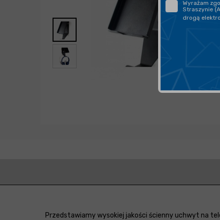
Wyrażam zgod
Straszynie (
drogą elektr
Przedstawiamy wysokiej jakości ścienny uchwyt na tel