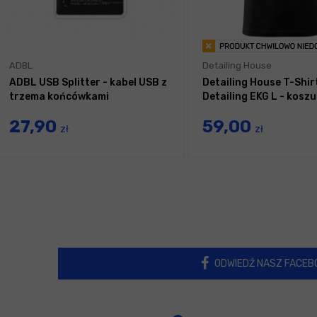
ADBL
Detailing House
ADBL USB Splitter - kabel USB z
Detailing House T-Shir
trzema końcówkami
Detailing EKG L - koszu
27,90
59,00
zł
zł
ODWIEDŹ NASZ FACEB