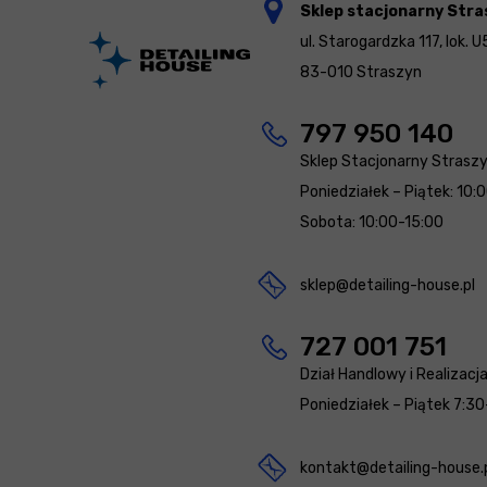
Sklep stacjonarny Stra
ul. Starogardzka 117, lok. U
83-010 Straszyn
797 950 140
Sklep Stacjonarny Strasz
Poniedziałek – Piątek: 10:
Sobota: 10:00-15:00
sklep@detailing-house.pl
727 001 751
Dział Handlowy i Realizacj
Poniedziałek – Piątek 7:30
kontakt@detailing-house.