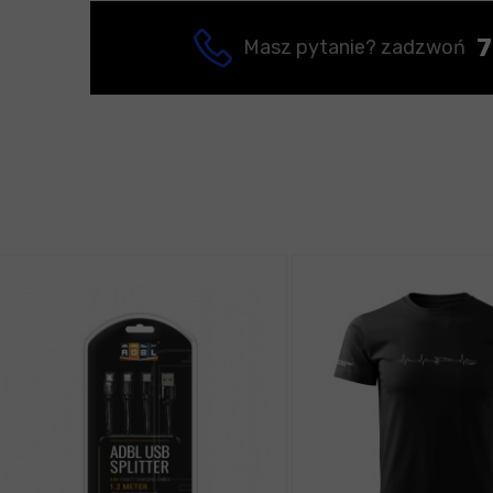
7
Masz pytanie? zadzwoń