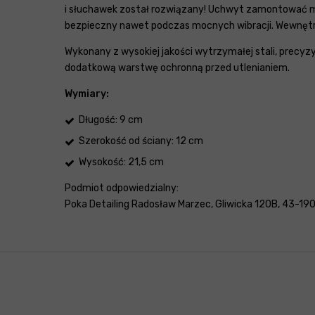
i słuchawek został rozwiązany! Uchwyt zamontować mo
bezpieczny nawet podczas mocnych wibracji. Wewnętr
Wykonany z wysokiej jakości wytrzymałej stali, precy
dodatkową warstwę ochronną przed utlenianiem.
Wymiary:
Długość: 9 cm
Szerokość od ściany: 12 cm
Wysokość: 21,5 cm
Podmiot odpowiedzialny:
Poka Detailing Radosław Marzec, Gliwicka 120B, 43-190