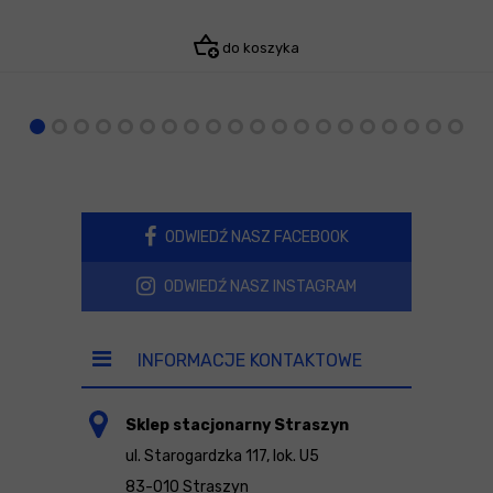
do koszyka
ODWIEDŹ NASZ FACEBOOK
ODWIEDŹ NASZ INSTAGRAM
INFORMACJE KONTAKTOWE
Sklep stacjonarny Straszyn
ul. Starogardzka 117, lok. U5
83-010 Straszyn