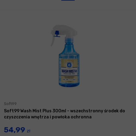
Soft99
Soft99 Wash Mist Plus 300ml - wszechstronny środek do
czyszczenia wnętrza i powłoka ochronna
54,99
zł