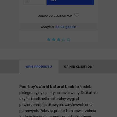
-
DODAJ DO ULUBIONYCH
Wysyłka:
do 24 godzin
OPIS PRODUKTU
OPINIE KLIENTÓW
Poorboy's World Natural Look
to środek
pielęgnacyjny oparty na bazie wody. Delikatnie
czyści i podkreśla naturalny wygląd
powierzchni plastikowych, winylowych oraz
gumowych. Pokryta produktem powierzchnia
zyskuje barierę ochronną przed szkodliwym