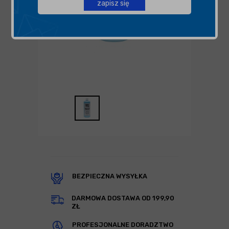
zapisz się
BEZPIECZNA WYSYŁKA
DARMOWA DOSTAWA OD 199,90
ZŁ
PROFESJONALNE DORADZTWO