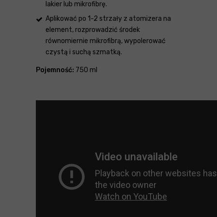
lakier lub mikrofibrę.
Aplikować po 1-2 strzały z atomizera na
element, rozprowadzić środek
równomiernie mikrofibrą, wypolerować
czystą i suchą szmatką.
Pojemność:
750 ml