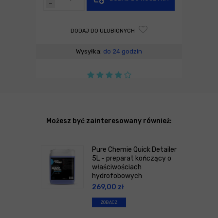
-
DODAJ DO ULUBIONYCH
Wysyłka:
do 24 godzin
Możesz być zainteresowany również:
Pure Chemie Quick Detailer
5L - preparat kończący o
właściwościach
hydrofobowych
269,00
zł
ZOBACZ