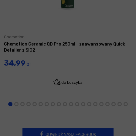
Chemotion
Chemotion Ceramic QD Pro 250ml - zaawansowany Quick
Detailer z SiO2
34,99
zł
do koszyka
ODWIEDŹ NASZ FACEBOOK