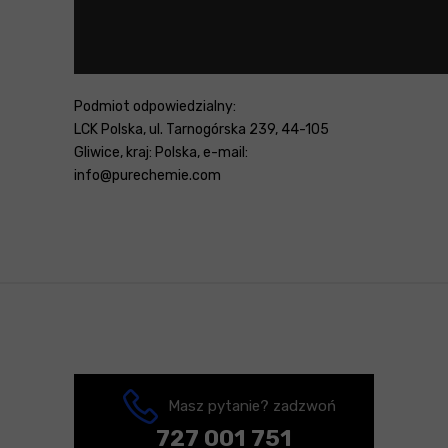
Podmiot odpowiedzialny:
LCK Polska, ul. Tarnogórska 239, 44-105
Gliwice, kraj: Polska, e-mail:
info@purechemie.com
Masz pytanie? zadzwoń
727 001 751