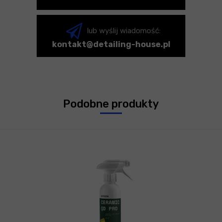
lub wyślij wiadomość:
kontakt@detailing-house.pl
Podobne produkty