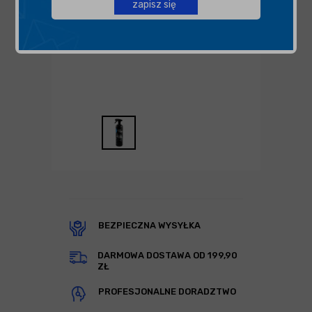
zapisz się
BEZPIECZNA WYSYŁKA
DARMOWA DOSTAWA OD 199,90
ZŁ
PROFESJONALNE DORADZTWO