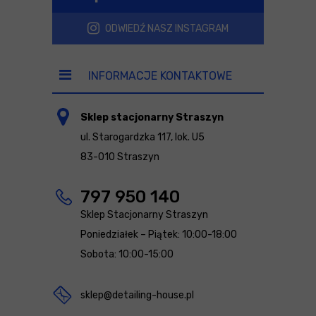
ODWIEDŹ NASZ INSTAGRAM
INFORMACJE KONTAKTOWE
Sklep stacjonarny Straszyn
ul. Starogardzka 117, lok. U5
83-010 Straszyn
797 950 140
Sklep Stacjonarny Straszyn
Poniedziałek – Piątek: 10:00-18:00
Sobota: 10:00-15:00
sklep@detailing-house.pl