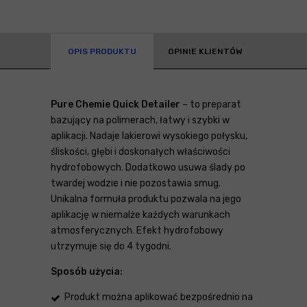
OPIS PRODUKTU
OPINIE KLIENTÓW
Pure Chemie Quick Detailer
– to preparat
bazujący na polimerach, łatwy i szybki w
aplikacji. Nadaje lakierowi wysokiego połysku,
śliskości, głębi i doskonałych właściwości
hydrofobowych. Dodatkowo usuwa ślady po
twardej wodzie i nie pozostawia smug.
Unikalna formuła produktu pozwala na jego
aplikację w niemalże każdych warunkach
atmosferycznych. Efekt hydrofobowy
utrzymuje się do 4 tygodni.
Sposób użycia:
Produkt można aplikować bezpośrednio na