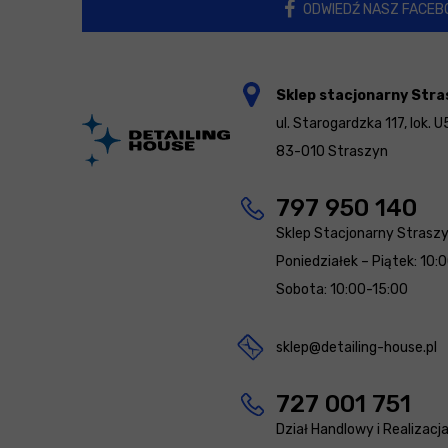
ODWIEDŹ NASZ FACEB
Sklep stacjonarny Stra
ul. Starogardzka 117, lok. U
83-010 Straszyn
797 950 140
Sklep Stacjonarny Strasz
Poniedziałek – Piątek: 10:
Sobota: 10:00-15:00
sklep@detailing-house.pl
727 001 751
Dział Handlowy i Realizacj