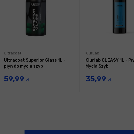
Ultracoat
KiurLab
Ultracoat Superior Glass 1L -
Kiurlab CLEASY 1L - Pł
płyn do mycia szyb
Mycia Szyb
59,99
35,99
zł
zł