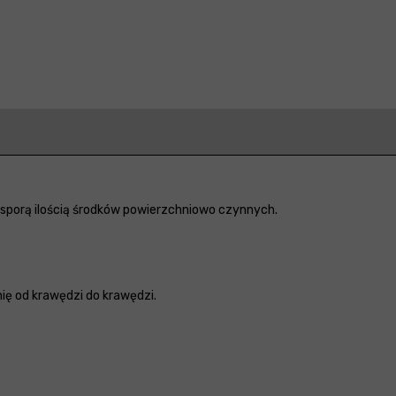
e sporą ilością środków powierzchniowo czynnych.
nię od krawędzi do krawędzi.