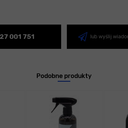
27 001 751
lub wyślij wiad
Podobne produkty