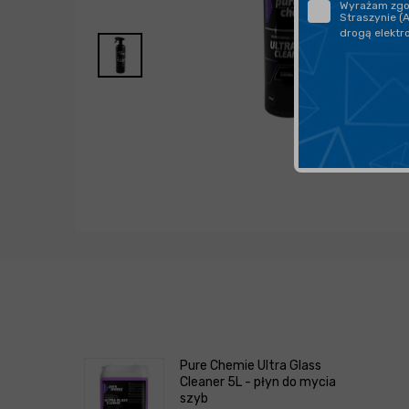
Wyrażam zgod
Straszynie (
drogą elektr
Pure Chemie Ultra Glass
Cleaner 5L - płyn do mycia
szyb