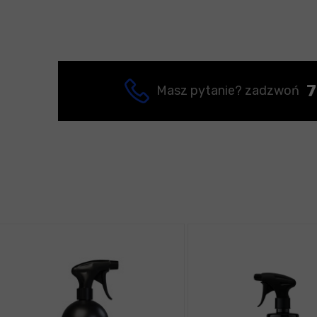
7
Masz pytanie? zadzwoń