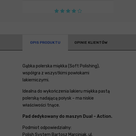
OPIS PRODUKTU
OPINIE KLIENTÓW
Gąbka polerska miękka (Soft Polishing),
współgra z wszystkimi powłokami
lakierniczymi.
Idealna do wykończenia lakieru miękka pastą
polerską nadającą połysk – ma niskie
właściwości tnące.
Pad dedykowany do maszyn Dual – Action.
Podmiot odpowiedzialny:
Polish System Bartosz Marciniak, ul.