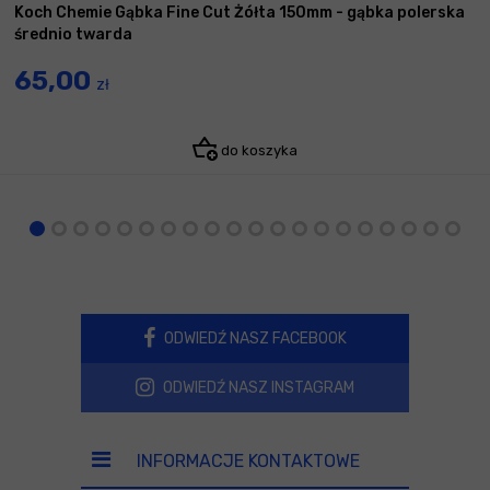
Koch Chemie Gąbka Fine Cut Żółta 150mm - gąbka polerska
średnio twarda
65,00
zł
do koszyka
ODWIEDŹ NASZ FACEBOOK
ODWIEDŹ NASZ INSTAGRAM
INFORMACJE KONTAKTOWE