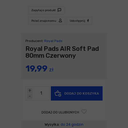
Zapytaj o produkt
Poleć znajomemu
Udostępnij
Producent:
Royal Pads
Royal Pads AIR Soft Pad
80mm Czerwony
19,99
zł
+
DODAJ DO KOSZYKA
-
DODAJ DO ULUBIONYCH
Wysyłka:
do 24 godzin