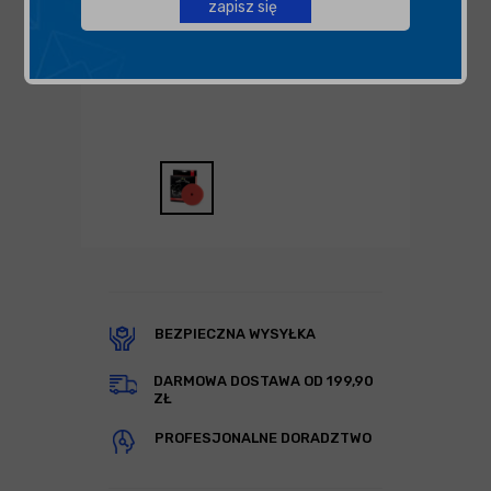
zapisz się
BEZPIECZNA WYSYŁKA
DARMOWA DOSTAWA OD 199,90
ZŁ
PROFESJONALNE DORADZTWO