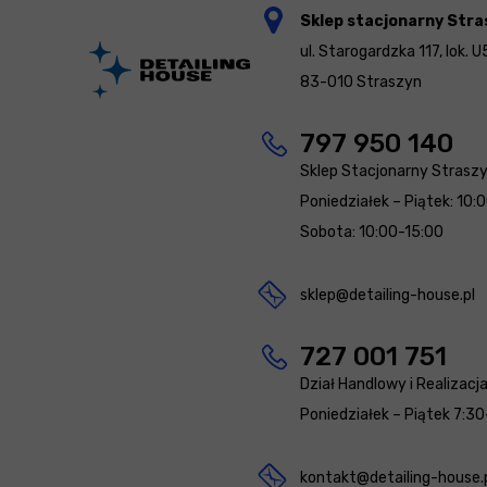
Sklep stacjonarny Stra
ul. Starogardzka 117, lok. U
83-010 Straszyn
797 950 140
Sklep Stacjonarny Strasz
Poniedziałek – Piątek: 10:
Sobota: 10:00-15:00
sklep@detailing-house.pl
727 001 751
Dział Handlowy i Realizacj
Poniedziałek – Piątek 7:30
kontakt@detailing-house.