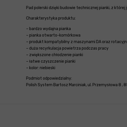
Pad polerski dzięki budowie technicznej pianki, z któr
Charakterystyka produktu:
– bardzo wydajna pianka
– pianka otwarto-komórkowa
– produkt kompatybilny z maszynami DA oraz rotacyj
– duża recyrkulacja powietrza podczas pracy
– zwiększone chłodzenie pianki
– łatwe czyszczenie pianki
– kolor: niebieski
Podmiot odpowiedzialny:
Polish System Bartosz Marciniak, ul. Przemysłowa 8 , 8