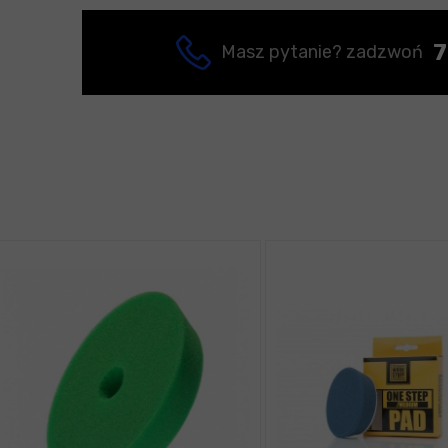
7
Masz pytanie? zadzwoń