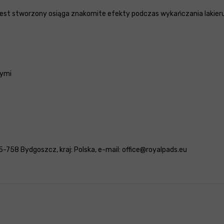
ej jest stworzony osiąga znakomite efekty podczas wykańczania lakieru
nymi
5-758 Bydgoszcz, kraj: Polska, e-mail: office@royalpads.eu