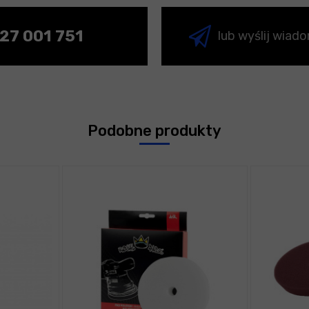
27 001 751
lub wyślij wiad
Podobne produkty