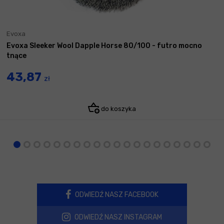
Evoxa
Evoxa Sleeker Wool Dapple Horse 80/100 - futro mocno
tnące
43,87
zł
do koszyka
ODWIEDŹ NASZ FACEBOOK
ODWIEDŹ NASZ INSTAGRAM