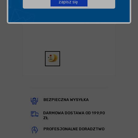
zapisz się
BEZPIECZNA WYSYŁKA
DARMOWA DOSTAWA OD 199,90
ZŁ
PROFESJONALNE DORADZTWO