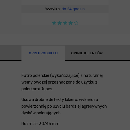
Wysyłka:
do 24 godzin
OPIS PRODUKTU
OPINIE KLIENTÓW
Futro polerskie (wykańczające) z naturalnej
wełny owczej przeznaczone do użytku z
polerkami Rupes.
Usuwa drobne defekty lakieru, wykańcza
powierzchnię po użyciu bardziej agresywnych
dysków polerujących.
Rozmiar: 30/45 mm