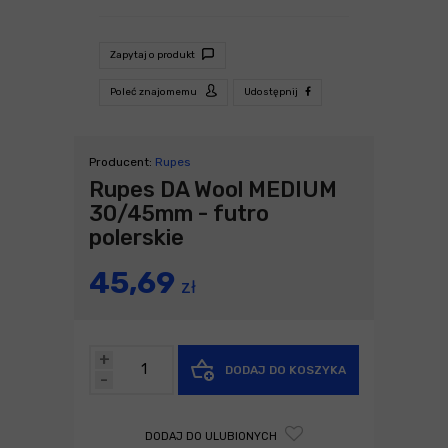
Zapytaj o produkt
Poleć znajomemu
Udostępnij
Producent:
Rupes
Rupes DA Wool MEDIUM
30/45mm - futro
polerskie
45,69
zł
+
DODAJ DO KOSZYKA
-
DODAJ DO ULUBIONYCH