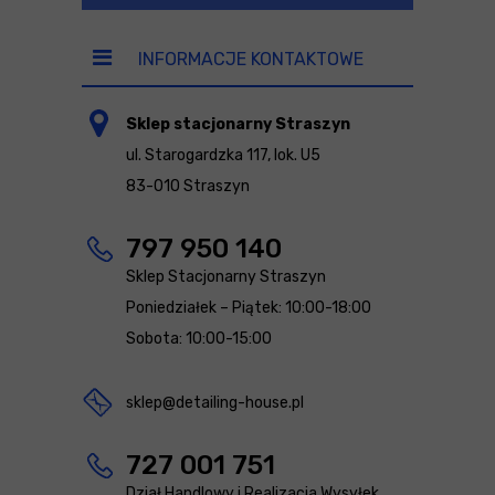
INFORMACJE KONTAKTOWE
Sklep stacjonarny Straszyn
ul. Starogardzka 117, lok. U5
83-010 Straszyn
797 950 140
Sklep Stacjonarny Straszyn
Poniedziałek – Piątek: 10:00-18:00
Sobota: 10:00-15:00
sklep@detailing-house.pl
727 001 751
Dział Handlowy i Realizacja Wysyłek