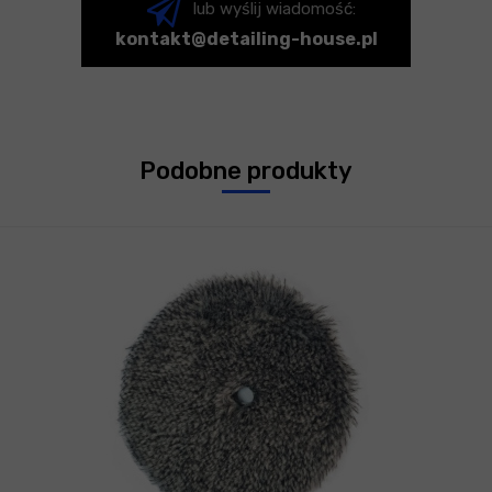
lub wyślij wiadomość:
kontakt@detailing-house.pl
Podobne produkty