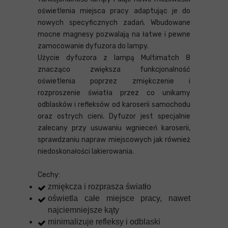
oświetlenia miejsca pracy adaptując je do
nowych specyficznych zadań. Wbudowane
mocne magnesy pozwalają na łatwe i pewne
zamocowanie dyfuzora do lampy.
Użycie dyfuzora z lampą Multimatch 8
znacząco zwiększa funkcjonalność
oświetlenia poprzez zmiękczenie i
rozproszenie światła przez co unikamy
odblasków i refleksów od karoserii samochodu
oraz ostrych cieni. Dyfuzor jest specjalnie
zalecany przy usuwaniu wgnieceń karoserii,
sprawdzaniu napraw miejscowych jak również
niedoskonałości lakierowania.
Cechy:
zmiękcza i rozprasza światło
oświetla całe miejsce pracy, nawet
najciemniejsze kąty
minimalizuje refleksy i odblaski