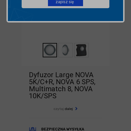
zapisz się
Dyfuzor Large NOVA
5K/C+R, NOVA 6 SPS,
Multimatch 8, NOVA
10K/SPS
czytaj
dalej
BEZPIECZNA WYSYŁKA