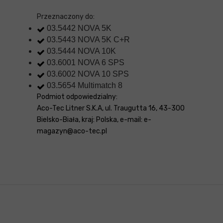
Przeznaczony do:
03.5442 NOVA 5K
03.5443 NOVA 5K C+R
03.5444 NOVA 10K
03.6001 NOVA 6 SPS
03.6002 NOVA 10 SPS
03.5654 Multimatch 8
Podmiot odpowiedzialny:
Aco-Tec Litner S.K.A, ul. Traugutta 16, 43-300
Bielsko-Biała, kraj: Polska, e-mail: e-
magazyn@aco-tec.pl