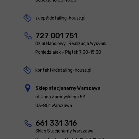
Sobota: 10:00-15:00
sklep@detailing-house.pl
727 001 751
Dział Handlowy i Realizacja Wysyłek
Poniedziałek – Piątek 7:30-15.30
kontakt@detailing-house.pl
Sklep stacjonarny Warszawa
ul. Jana Zamoyskiego 53
03-801 Warszawa
661 331 316
Sklep Stacjonarny Warszawa