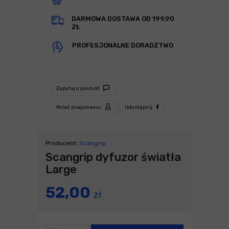
DARMOWA DOSTAWA OD 199,90
ZŁ
PROFESJONALNE DORADZTWO
Zapytaj o produkt
Poleć znajomemu
Udostępnij
Producent:
Scangrip
Scangrip dyfuzor światła
Large
52,00
zł