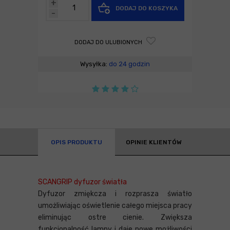
+
DODAJ DO KOSZYKA
-
DODAJ DO ULUBIONYCH
Wysyłka:
do 24 godzin
OPIS PRODUKTU
OPINIE KLIENTÓW
SCANGRIP dyfuzor światła
Dyfuzor zmiękcza i rozprasza światło
umożliwiając oświetlenie całego miejsca pracy
eliminując ostre cienie. Zwiększa
funkcjonalność lampy i daje nowe możliwości