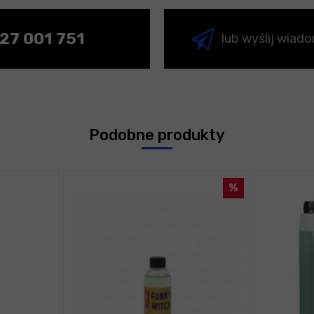
27 001 751
lub wyślij wiad
Podobne produkty