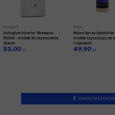
Autoglym
Malco
Autoglym Interior Shampoo
Malco Spray Upholster
500ml - środek do czyszczenia
środek czyszczący do
tkanin
i tapicerki
53,00
49,90
zł
zł
ODWIEDŹ NASZ FACEB