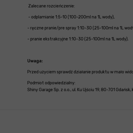
Zalecane rozcieńczenie:
- odplamianie 1:5-10 (100-200ml na 1L wody),
- ręczne pranie/pre spray 1:10-30 (25-100ml na 1L wody
- pranie ekstrakcyjne 1:10-30 (25-100ml na 1L wody).
Uwaga:
Przed użyciem sprawdź działanie produktu w mało wid
Podmiot odpowiedzialny:
Shiny Garage Sp. z o.o., ul. Ku Ujściu 19, 80-701 Gdańsk,