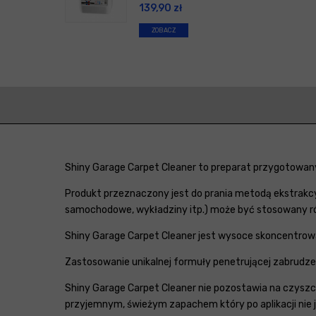
139,90
zł
ZOBACZ
Shiny Garage Carpet Cleaner to preparat przygotowany 
Produkt przeznaczony jest do prania metodą ekstrakcyj
samochodowe, wykładziny itp.) może być stosowany ró
Shiny Garage Carpet Cleaner jest wysoce skoncentrowa
Zastosowanie unikalnej formuły penetrującej zabrudzen
Shiny Garage Carpet Cleaner nie pozostawia na czyszcz
przyjemnym, świeżym zapachem który po aplikacji nie