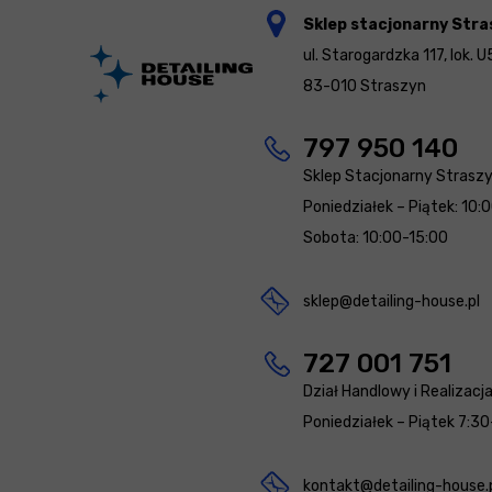
Sklep stacjonarny Stra
ul. Starogardzka 117, lok. U
83-010 Straszyn
797 950 140
Sklep Stacjonarny Strasz
Poniedziałek – Piątek: 10:
Sobota: 10:00-15:00
sklep@detailing-house.pl
727 001 751
Dział Handlowy i Realizacj
Poniedziałek – Piątek 7:30
kontakt@detailing-house.