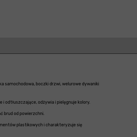
erka samochodowa, boczki drzwi, welurowe dywaniki
 odtłuszczające, odżywia i pielęgnuje kolory.
ać brud od powierzchni.
lmentów plastikowych i charakteryzuje się