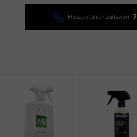
7
Masz pytanie? zadzwoń