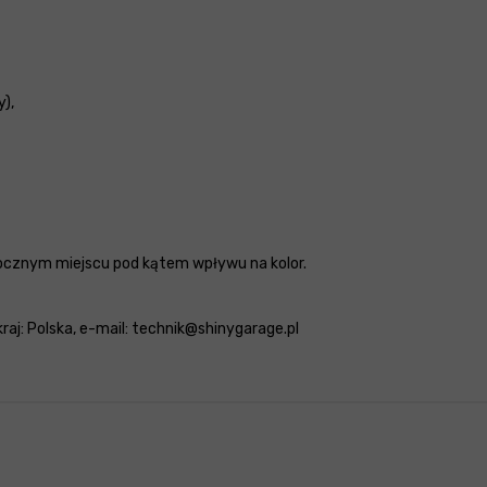
),
ocznym miejscu pod kątem wpływu na kolor.
 kraj: Polska, e-mail: technik@shinygarage.pl