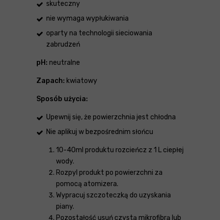
skuteczny
nie wymaga wypłukiwania
oparty na technologii sieciowania
zabrudzeń
pH:
neutralne
Zapach:
kwiatowy
Sposób użycia:
Upewnij się, że powierzchnia jest chłodna
Nie aplikuj w bezpośrednim słońcu
10-40ml produktu rozcieńcz z 1 L ciepłej
wody.
Rozpyl produkt po powierzchni za
pomocą atomizera.
Wypracuj szczoteczką do uzyskania
piany.
Pozostałość usuń czystą mikrofibrą lub