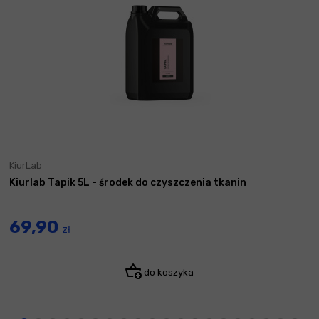
KiurLab
Kiurlab Tapik 5L - środek do czyszczenia tkanin
69,90
zł
do koszyka