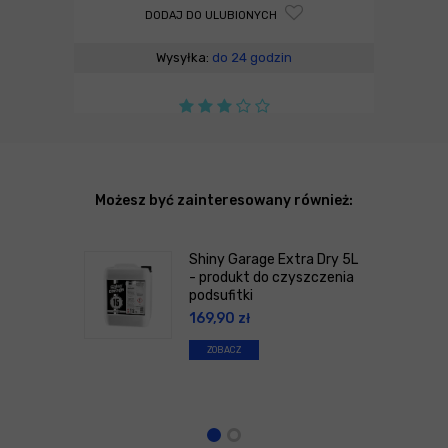
DODAJ DO ULUBIONYCH
Wysyłka:
do 24 godzin
Możesz być zainteresowany również:
Shiny Garage Extra Dry 5L
- produkt do czyszczenia
podsufitki
169,90
zł
ZOBACZ