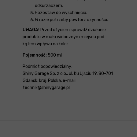
odkurzaczem.
Pozostaw do wyschnięcia.
W razie potrzeby powtórz czynności.
UWAGA!
Przed użyciem sprawdź działanie
produktu w mało widocznym miejscu pod
kątem wpływu na kolor.
Pojemność:
500 ml
Podmiot odpowiedzialny:
Shiny Garage Sp. z o.o., ul. Ku Ujściu 19, 80-701
Gdańsk, kraj: Polska, e-mail:
technik@shinygarage.pl