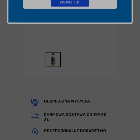
zapisz się
BEZPIECZNA WYSYŁKA
DARMOWA DOSTAWA OD 199,90
ZŁ
PROFESJONALNE DORADZTWO