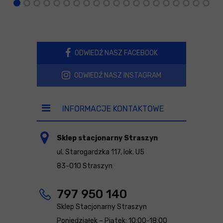
ODWIEDŹ NASZ FACEBOOK
ODWIEDŹ NASZ INSTAGRAM
INFORMACJE KONTAKTOWE
Sklep stacjonarny Straszyn
ul. Starogardzka 117, lok. U5
83-010 Straszyn
797 950 140
Sklep Stacjonarny Straszyn
Poniedziałek – Piątek: 10:00-18:00