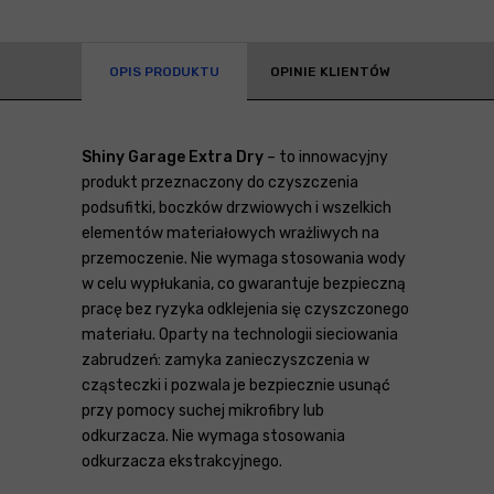
OPIS PRODUKTU
OPINIE KLIENTÓW
Shiny Garage Extra Dry
– to innowacyjny
produkt przeznaczony do czyszczenia
podsufitki, boczków drzwiowych i wszelkich
elementów materiałowych wrażliwych na
przemoczenie. Nie wymaga stosowania wody
w celu wypłukania, co gwarantuje bezpieczną
pracę bez ryzyka odklejenia się czyszczonego
materiału. Oparty na technologii sieciowania
zabrudzeń: zamyka zanieczyszczenia w
cząsteczki i pozwala je bezpiecznie usunąć
przy pomocy suchej mikrofibry lub
odkurzacza. Nie wymaga stosowania
odkurzacza ekstrakcyjnego.